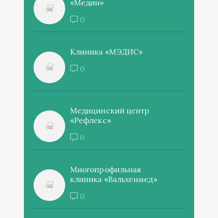
«Медин»
0
Клиника «МЭДИС»
0
Медицинский центр
«Рефлекс»
0
Многопрофильная
клиника «Вальхенмед»
0