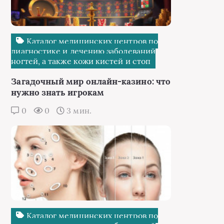
Каталог медицинских центров по
диагностике и лечению заболеваний
ногтей, а также кожи кистей и стоп
Загадочный мир онлайн-казино: что
нужно знать игрокам
0
0
3 мин.
Каталог медицинских центров по