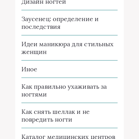
Дизайн ногтей
Заусенец: определение и
последствия
Идеи маникюра для стильных
женщин
Иное
Как правильно ухаживать за
ногтями
Как снять шеллак и не
повредить ногти
Каталог медицинских центров