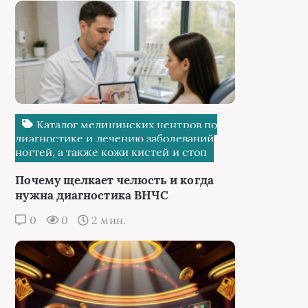
Каталог медицинских центров по
диагностике и лечению заболеваний
ногтей, а также кожи кистей и стоп
Почему щелкает челюсть и когда
нужна диагностика ВНЧС
0
0
2 мин.