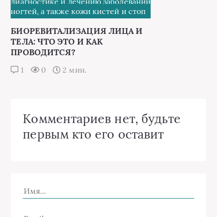
диагностике и лечению заболеваний
ногтей, а также кожи кистей и стоп
БИОРЕВИТАЛИЗАЦИЯ ЛИЦА И
ТЕЛА: ЧТО ЭТО И КАК
ПРОВОДИТСЯ?
1
0
2 мин.
Комментариев нет, будьте
первым кто его оставит