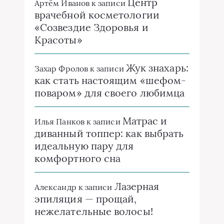
Центр
Артём Иванов
к записи
врачебной косметологии
«Созвездие Здоровья и
Красоты»
Жук знахарь:
Захар Фролов
к записи
как стать настоящим «шефом-
поваром» для своего любимца
Матрас и
Илья Панков
к записи
диванный топпер: как выбрать
идеальную пару для
комфортного сна
Лазерная
Александр
к записи
эпиляция — прощай,
нежелательные волосы!