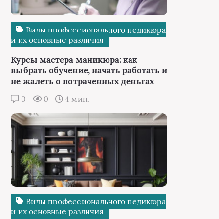
Виды профессионального педикюра
и их основные различия
Курсы мастера маникюра: как
выбрать обучение, начать работать и
не жалеть о потраченных деньгах
0
0
4 мин.
Виды профессионального педикюра
и их основные различия