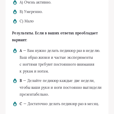
A) Очень активно.
B) Умеренно.
C) Мало
Результаты. Еcли в ваших ответах преобладает
вариант:
A
— Вам нужно делать педикюр раз в неделю.
Ваш образ жизни и частые эксперименты
с ногтями требуют постоянного внимания
к рукам и ногам.
B
— Делайте педикюр каждые две недели,
чтобы ваши руки и ноги постоянно выглядели
презентабельно.
C
— Достаточно делать педикюр раз в месяц.