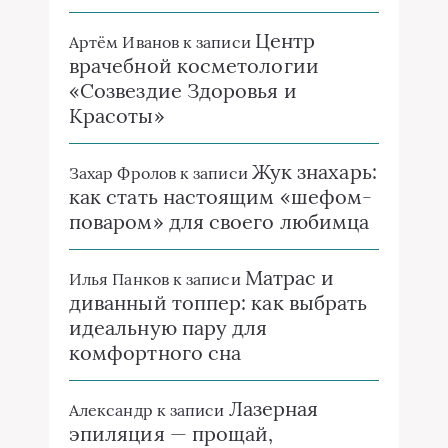
Центр
Артём Иванов
к записи
врачебной косметологии
«Созвездие Здоровья и
Красоты»
Жук знахарь:
Захар Фролов
к записи
как стать настоящим «шефом-
поваром» для своего любимца
Матрас и
Илья Панков
к записи
диванный топпер: как выбрать
идеальную пару для
комфортного сна
Лазерная
Александр
к записи
эпиляция — прощай,