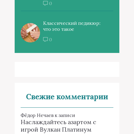
0
Классический педикюр:
что это такое
0
Свежие комментарии
Фёдор Нечаев
к записи
Наслаждайтесь азартом с
игрой Вулкан Платинум