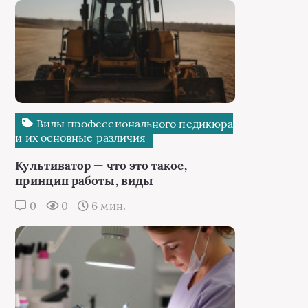
Виды профессионального педикюра
и их основные различия
Культиватор — что это такое,
принцип работы, виды
0
0
6 мин.