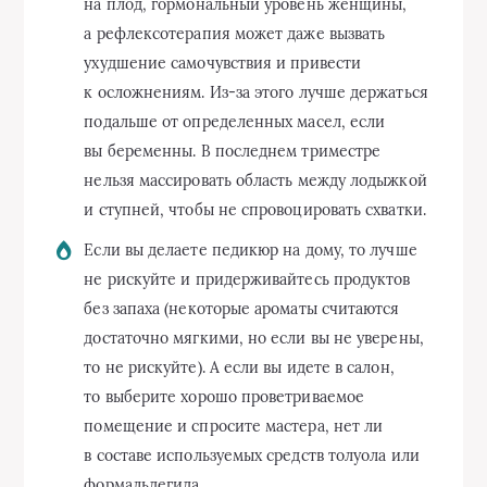
на плод, гормональный уровень женщины,
а рефлексотерапия может даже вызвать
ухудшение самочувствия и привести
к осложнениям. Из-за этого лучше держаться
подальше от определенных масел, если
вы беременны. В последнем триместре
нельзя массировать область между лодыжкой
и ступней, чтобы не спровоцировать схватки.
Если вы делаете педикюр на дому, то лучше
не рискуйте и придерживайтесь продуктов
без запаха (некоторые ароматы считаются
достаточно мягкими, но если вы не уверены,
то не рискуйте). А если вы идете в салон,
то выберите хорошо проветриваемое
помещение и спросите мастера, нет ли
в составе используемых средств толуола или
формальдегида.