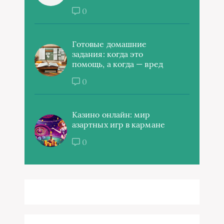
0
Готовые домашние
задания: когда это
помощь, а когда — вред
0
Казино онлайн: мир
азартных игр в кармане
0