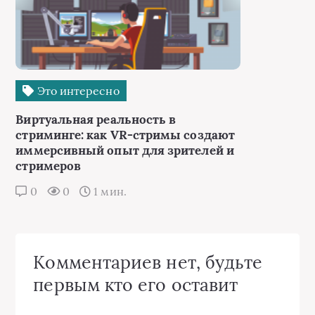
Это интересно
Виртуальная реальность в
стриминге: как VR-стримы создают
иммерсивный опыт для зрителей и
стримеров
0
0
1 мин.
Комментариев нет, будьте
первым кто его оставит