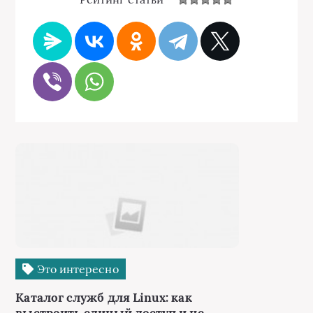
Это интересно
Каталог служб для Linux: как