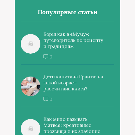
Популярные статьи
Борщ как в «Муму»:
путеводитель по рецепту
и традициям
0
Дети капитана Гранта: на
какой возраст
рассчитана книга?
0
Как мило называть
Матвея: креативные
прозвища и их значение