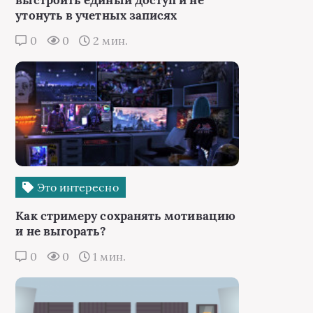
выстроить единый доступ и не
утонуть в учетных записях
0
0
2 мин.
Это интересно
Как стримеру сохранять мотивацию
и не выгорать?
0
0
1 мин.