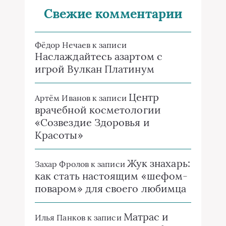
Свежие комментарии
Фёдор Нечаев
к записи
Наслаждайтесь азартом с
игрой Вулкан Платинум
Центр
Артём Иванов
к записи
врачебной косметологии
«Созвездие Здоровья и
Красоты»
Жук знахарь:
Захар Фролов
к записи
как стать настоящим «шефом-
поваром» для своего любимца
Матрас и
Илья Панков
к записи