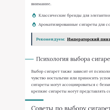
внимание.
Классические бренды для элегантног
Ароматизированные сигареты для со
Рекомендуем:
Императорский пинг
Психология выбора сигаре
Выбор сигарет также зависит от психол
чувство ностальгии или приносить успо
сигареты могут ассоциироваться с безза
крепкие сигареты могут представлять со
Советы по выбору сигаре