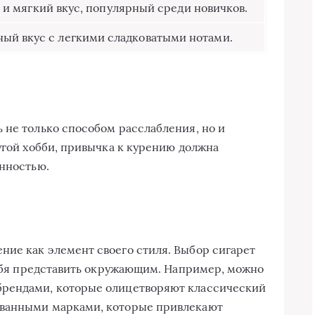
и мягкий вкус, популярный среди новичков.
ый вкус с легкими сладковатыми нотами.
 не только способом расслабления, но и
угой хобби, привычка к курению должна
енностью.
ие как элемент своего стиля. Выбор сигарет
 себя представить окружающим. Например, можно
брендами, которые олицетворяют классический
ованными марками, которые привлекают