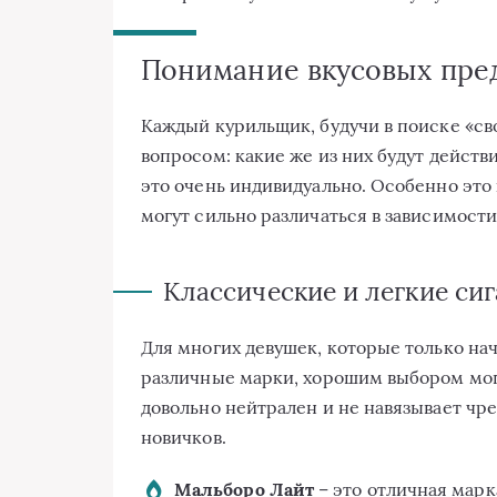
Понимание вкусовых пре
Каждый курильщик, будучи в поиске «св
вопросом: какие же из них будут действ
это очень индивидуально. Особенно это
могут сильно различаться в зависимост
Классические и легкие си
Для многих девушек, которые только на
различные марки, хорошим выбором могу
довольно нейтрален и не навязывает чр
новичков.
Мальборо Лайт
– это отличная марка