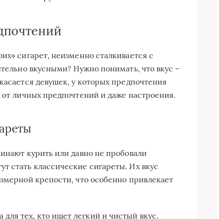
дпочтений
оих» сигарет, неизменно сталкивается с
ительно вкусными? Нужно понимать, что вкус –
 касается девушек, у которых предпочтения
и от личных предпочтений и даже настроения.
гареты
чинают курить или давно не пробовали
т стать классические сигареты. Их вкус
езмерной крепости, что особенно привлекает
 для тех, кто ищет легкий и чистый вкус.