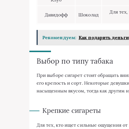
Для тех,
Давидофф
Шоколад
Рекомендуем:
Как подарить деньги
Выбор по типу табака
При выборе сигарет стоит обращать внима
его крепость и сорт. Некоторые девушк
насыщенным вкусом, тогда как другим н
Крепкие сигареты
Для тех, кто ищет сильные ощущения от 