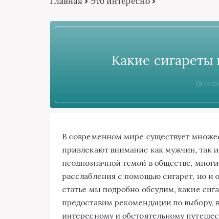
Главная
Это интересно
Какие сигареты 
19:29
В современном мире существует множест
привлекают внимание как мужчин, так и
неоднозначной темой в обществе, многи
расслабления с помощью сигарет, но и 
статье мы подробно обсудим, какие сиг
предоставим рекомендации по выбору, в
интересному и обстоятельному путешес