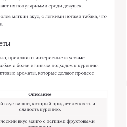
лают их популярными среди девушек.
олее мягкий вкус, с легкими нотами табака, что
в.
еты
ило, предлагают интересные вкусовые
собам с более игривым подходом к курению.
ктовые ароматы, которые делают процесс
Описание
 вкус вишни, который придает легкость и
сладость курению.
ический вкус манго с легкими фруктовыми
оттенками.