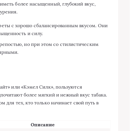
иметь более насыщенный, глубокий вкус,
урения.
реты с хорошо сбалансированным вкусом. Они
сыщенность и силу.
репостью, но при этом со стилистическим
лярными.
Лайт» или «Кэмел Силк», пользуются
почитают более мягкий и нежный вкус табака.
 для тех, кто только начинает свой путь в
Описание