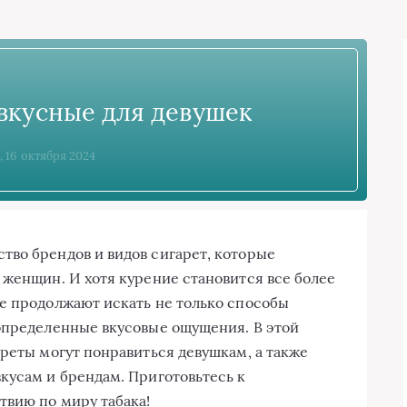
вкусные для девушек
, 16 октября 2024
во брендов и видов сигарет, которые
 женщин. И хотя курение становится все более
е продолжают искать не только способы
определенные вкусовые ощущения. В этой
ареты могут понравиться девушкам, а также
кусам и брендам. Приготовьтесь к
твию по миру табака!