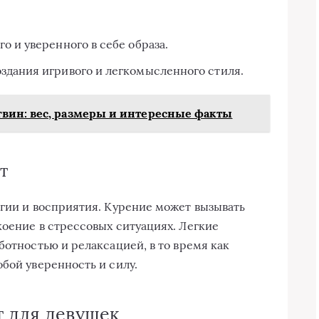
о и уверенного в себе образа.
здания игривого и легкомысленного стиля.
вин: вес, размеры и интересные факты
т
огии и восприятия. Курение может вызывать
коение в стрессовых ситуациях. Легкие
ботностью и релаксацией, в то время как
бой уверенность и силу.
т для девушек