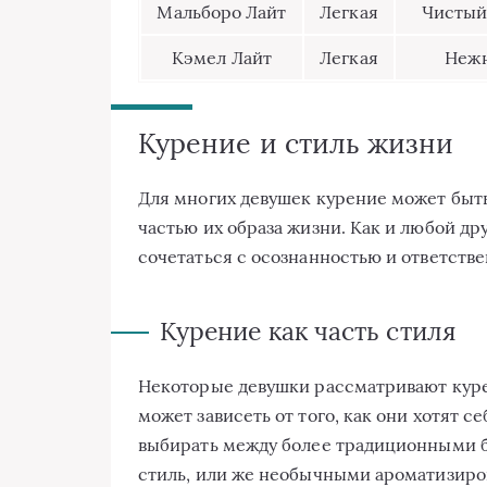
Мальборо Лайт
Легкая
Чистый 
Кэмел Лайт
Легкая
Нежн
Курение и стиль жизни
Для многих девушек курение может быть
частью их образа жизни. Как и любой др
сочетаться с осознанностью и ответств
Курение как часть стиля
Некоторые девушки рассматривают курен
может зависеть от того, как они хотят
выбирать между более традиционными 
стиль, или же необычными ароматизир