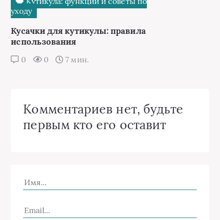
Кутикула: функции и советы по
уходу
Кусачки для кутикулы: правила
использования
0
0
7 мин.
Комментариев нет, будьте
первым кто его оставит