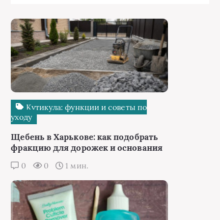
Кутикула: функции и советы по
уходу
Щебень в Харькове: как подобрать
фракцию для дорожек и основания
0
0
1 мин.