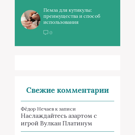
Пемза для кутикулы:
преимущества и способ
использования
0
Свежие комментарии
Фёдор Нечаев
к записи
Наслаждайтесь азартом с
игрой Вулкан Платинум