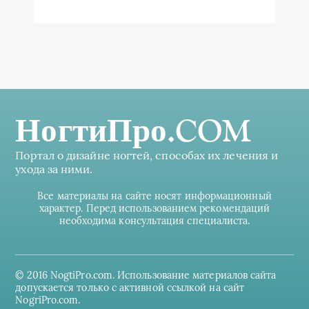
НогтиПро.COM
Портал о дизайне ногтей, способах их лечения и
ухода за ними.
Все материалы на сайте носят информационный
характер. Перед использованием рекомендаций
необходима консультация специалиста.
© 2016 NogtiPro.com. Использование материалов сайта
допускается только с активной ссылкой на сайт
NogriPro.com.