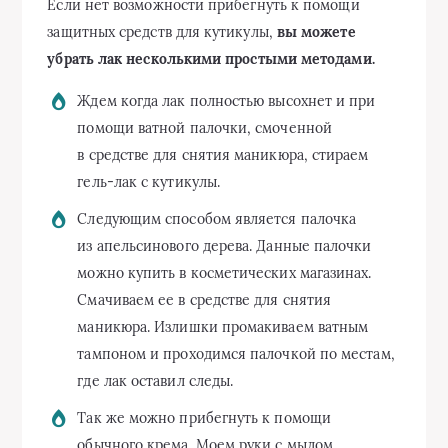
Если нет возможности прибегнуть к помощи
защитных средств для кутикулы,
вы можете
убрать лак несколькими простыми методами.
Ждем когда лак полностью высохнет и при
помощи ватной палочки, смоченной
в средстве для снятия маникюра, стираем
гель-лак с кутикулы.
Следующим способом является палочка
из апельсинового дерева. Данные палочки
можно купить в косметических магазинах.
Смачиваем ее в средстве для снятия
маникюра. Излишки промакиваем ватным
тампоном и проходимся палочкой по местам,
где лак оставил следы.
Так же можно прибегнуть к помощи
обычного крема. Моем руки с мылом