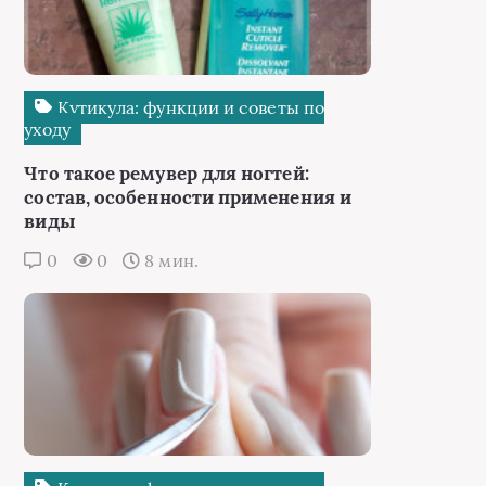
Кутикула: функции и советы по
уходу
Что такое ремувер для ногтей:
состав, особенности применения и
виды
0
0
8 мин.