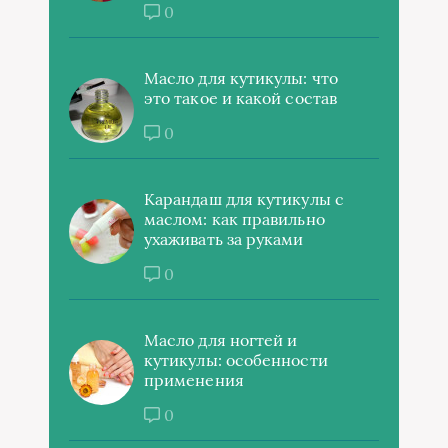
0
Масло для кутикулы: что
это такое и какой состав
0
Карандаш для кутикулы с
маслом: как правильно
ухаживать за руками
0
Масло для ногтей и
кутикулы: особенности
применения
0