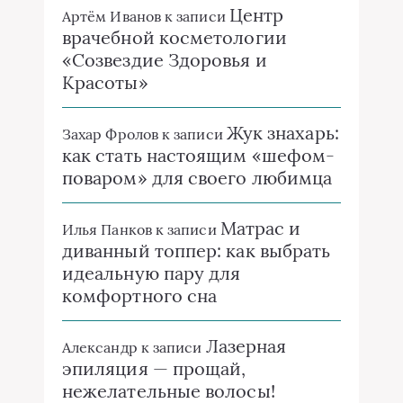
Центр
Артём Иванов
к записи
врачебной косметологии
«Созвездие Здоровья и
Красоты»
Жук знахарь:
Захар Фролов
к записи
как стать настоящим «шефом-
поваром» для своего любимца
Матрас и
Илья Панков
к записи
диванный топпер: как выбрать
идеальную пару для
комфортного сна
Лазерная
Александр
к записи
эпиляция — прощай,
нежелательные волосы!