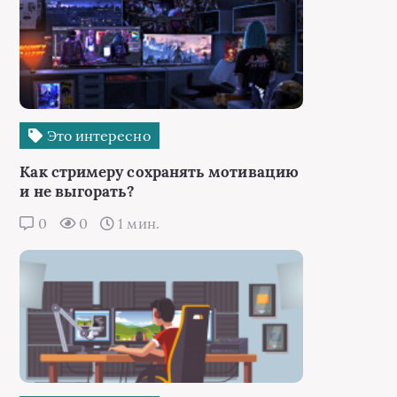
Это интересно
Как стримеру сохранять мотивацию
и не выгорать?
0
0
1 мин.