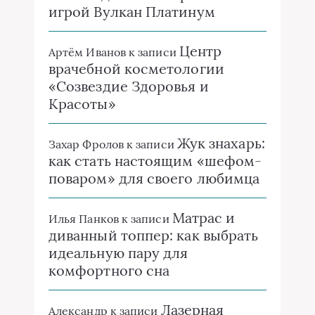
игрой Вулкан Платинум
Центр
Артём Иванов
к записи
врачебной косметологии
«Созвездие Здоровья и
Красоты»
Жук знахарь:
Захар Фролов
к записи
как стать настоящим «шефом-
поваром» для своего любимца
Матрас и
Илья Панков
к записи
диванный топпер: как выбрать
идеальную пару для
комфортного сна
Лазерная
Александр
к записи