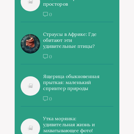
просторов
0
Страусы в Африке: Где
обитают эти
удивительные птицы?
0
Ящерица обыкновенная
прыткая: маленький
спринтер природы
0
Утка морянка:
удивительная жизнь и
захватывающее фото!