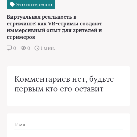
Это интересно
Виртуальная реальность в
стриминге: как VR-стримы создают
иммерсивный опыт для зрителей и
стримеров
0
0
1 мин.
Комментариев нет, будьте
первым кто его оставит