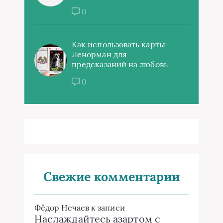
0
Как использовать карты
Ленорман для
предсказаний на любовь
0
Свежие комментарии
Фёдор Нечаев
к записи
Наслаждайтесь азартом с