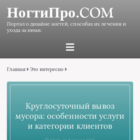
НогтиПро.COM
Портал о дизайне ногтей, способах их лечения и
ухода за ними.
Главная
Это интересно
Круглосуточный вывоз
мусора: особенности услуги
и категории клиентов