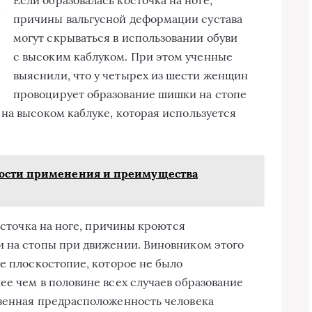
причины вальгусной деформации сустава
могут скрываться в использовании обуви
с высоким каблуком. При этом ученные
выяснили, что у четырех из шести женщин
провоцирует образование шишки на стопе
на высоком каблуке, которая используется
ости применения и преимущества
косточка на ноге, причины кроются
и на стопы при движении. Виновником этого
же плоскостопие, которое не было
ее чем в половине всех случаев образование
твенная предрасположенность человека