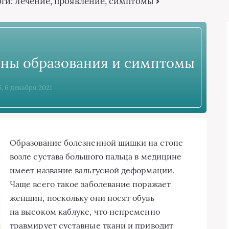
оги: лечение, проявление, симптомы
ины образования и симптомы
5, 6 декабря 2021
Образование болезненной шишки на стопе
возле сустава большого пальца в медицине
имеет название вальгусной деформации.
Чаще всего такое заболевание поражает
женщин, поскольку они носят обувь
на высоком каблуке, что непременно
травмирует суставные ткани и приводит