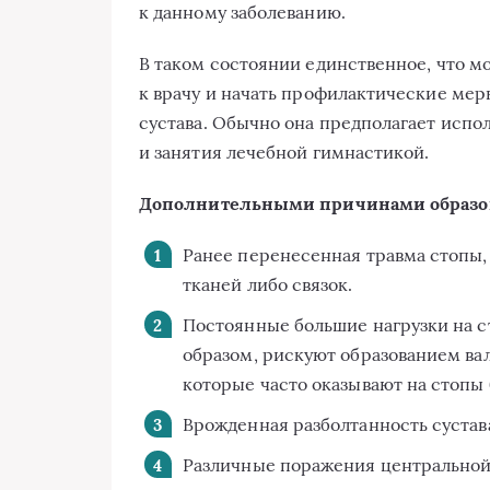
к данному заболеванию.
В таком состоянии единственное, что м
к врачу и начать профилактические ме
сустава. Обычно она предполагает испо
и занятия лечебной гимнастикой.
Дополнительными причинами образов
Ранее перенесенная травма стопы,
тканей либо связок.
Постоянные большие нагрузки на с
образом, рискуют образованием ва
которые часто оказывают на стопы
Врожденная разболтанность сустав
Различные поражения центральной