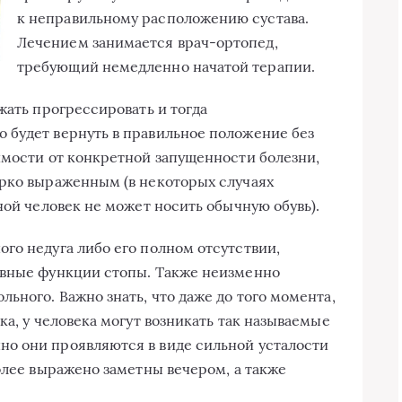
к неправильному расположению сустава.
Лечением занимается врач-ортопед,
требующий немедленно начатой терапии.
жать прогрессировать и тогда
 будет вернуть в правильное положение без
имости от конкретной запущенности болезни,
ярко выраженным (в некоторых случаях
ной человек не может носить обычную обувь).
го недуга либо его полном отсутствии,
овные функции стопы. Также неизменно
ьного. Важно знать, что даже до того момента,
ка, у человека могут возникать так называемые
о они проявляются в виде сильной усталости
олее выражено заметны вечером, а также