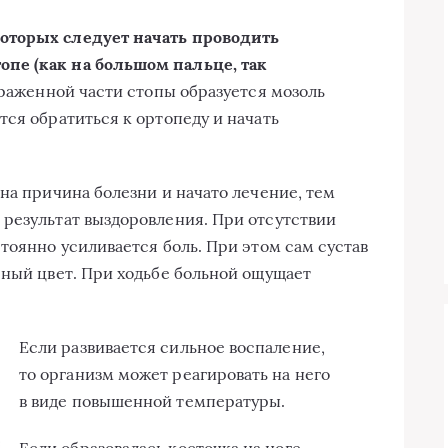
оторых следует начать проводить
пе (как на большом пальце, так
ораженной части стопы образуется мозоль
ся обратиться к ортопеду и начать
на причина болезни и начато лечение, тем
результат выздоровления. При отсутствии
тоянно усиливается боль. При этом сам сустав
сный цвет. При ходьбе больной ощущает
Если развивается сильное воспаление,
то организм может реагировать на него
в виде повышенной температуры.
Если образовалась косточка на ноге,