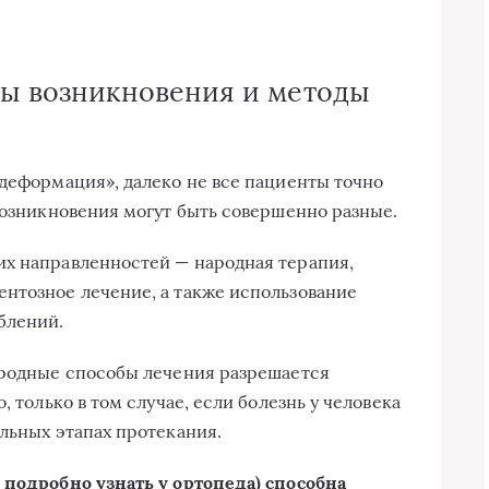
.
ны возникновения и методы
 деформация», далеко не все пациенты точно
 возникновения могут быть совершенно разные.
их направленностей — народная терапия,
нтозное лечение, а также использование
блений.
ародные способы лечения разрешается
, только в том случае, если болезнь у человека
альных этапах протекания.
 подробно узнать у ортопеда) способна