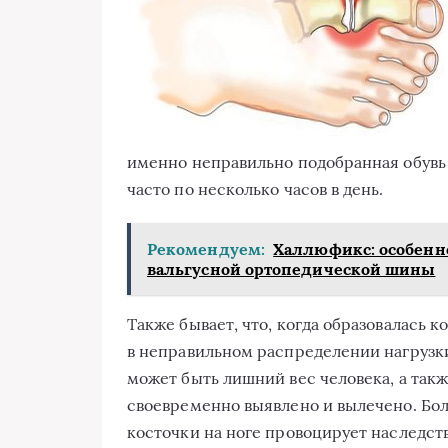
именно неправильно подобранная обувь 
часто по несколько часов в день.
Рекомендуем:
Халлюфикс: особенн
вальгусной ортопедической шины
Также бывает, что, когда образовалась 
в неправильном распределении нагрузк
может быть лишний вес человека, а так
своевременно выявлено и вылечено. Бол
косточки на ноге провоцирует наследс