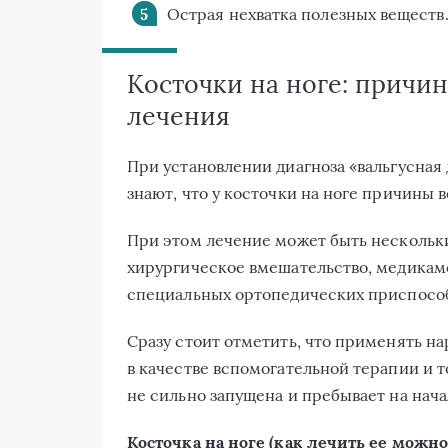
Острая нехватка полезных веществ
Косточки на ноге: причи
лечения
При установлении диагноза «вальгусная
знают, что у косточки на ноге причины
При этом лечение может быть нескольк
хирургическое вмешательство, медикаме
специальных ортопедических приспосо
Сразу стоит отметить, что применять н
в качестве вспомогательной терапии и то
не сильно запущена и пребывает на нач
Косточка на ноге (как лечить ее можно