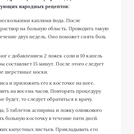
дующих народных рецептов:
 несколькими каплями йода. После
раствор на больную область. Проводить такую
течение двух недель. Оно поможет снять боль
ог с добавлением 2 ложек соли и 10 капель
ы составляет 15 минут. После этого следует
ые шерстяные носки.
са и приложить его к косточке на ноге.
вить на восемь часов. Повторять процедуру
е будет, то следует обратиться к врачу.
да, 5 таблеток аспирина и ложку оливкового
ь больную косточку в течение пяти дней.
жих капустных листьев. Прикладывать его