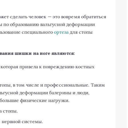
ожет сделать человек — это вовремя обратиться
ры по образованию вальгусной деформации
льзование специального
ортеза
для стопы
ания шишки на ноге являются:
 которая привела к повреждению костных
топы, в том числе и профессиональные. Таким
льгусной деформации балерины и люди,
 большие физические нагрузки.
а стопы.
 нервной системы.