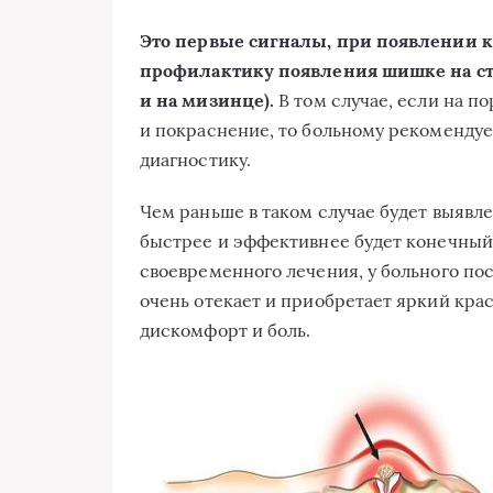
Это первые сигналы, при появлении к
профилактику появления шишке на сто
и на мизинце).
В том случае, если на п
и покраснение, то больному рекомендует
диагностику.
Чем раньше в таком случае будет выявле
быстрее и эффективнее будет конечный 
своевременного лечения, у больного пос
очень отекает и приобретает яркий кра
дискомфорт и боль.