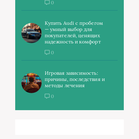
0
Купить Audi с пробегом
— умный выбор для
покупателей, ценящих
надежность и комфорт
0
Игровая зависимость:
причины, последствия и
методы лечения
0