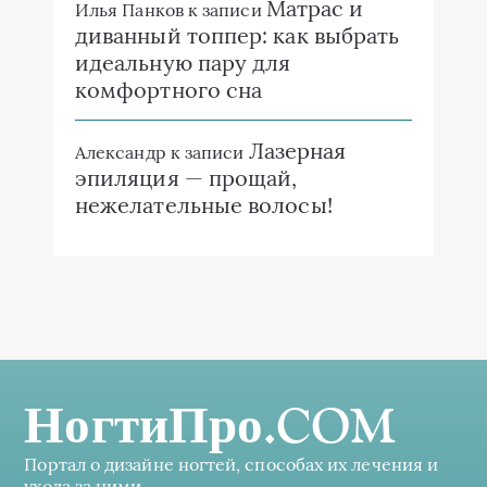
Матрас и
Илья Панков
к записи
диванный топпер: как выбрать
идеальную пару для
комфортного сна
Лазерная
Александр
к записи
эпиляция — прощай,
нежелательные волосы!
НогтиПро.COM
Портал о дизайне ногтей, способах их лечения и
ухода за ними.