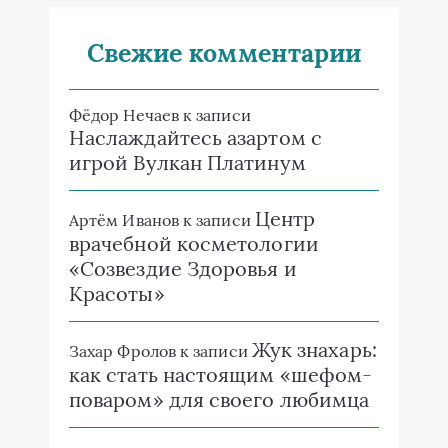
Свежие комментарии
Фёдор Нечаев
к записи
Наслаждайтесь азартом с
игрой Вулкан Платинум
Центр
Артём Иванов
к записи
врачебной косметологии
«Созвездие Здоровья и
Красоты»
Жук знахарь:
Захар Фролов
к записи
как стать настоящим «шефом-
поваром» для своего любимца