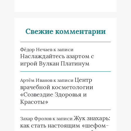
Свежие комментарии
Фёдор Нечаев
к записи
Наслаждайтесь азартом с
игрой Вулкан Платинум
Центр
Артём Иванов
к записи
врачебной косметологии
«Созвездие Здоровья и
Красоты»
Жук знахарь:
Захар Фролов
к записи
как стать настоящим «шефом-