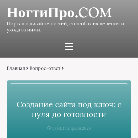
НогтиПро.COM
Портал о дизайне ногтей, способах их лечения и
ухода за ними.
Главная
Вопрос-ответ
Создание сайта под ключ: с
нуля до готовности
13:43, 11 апреля 2024