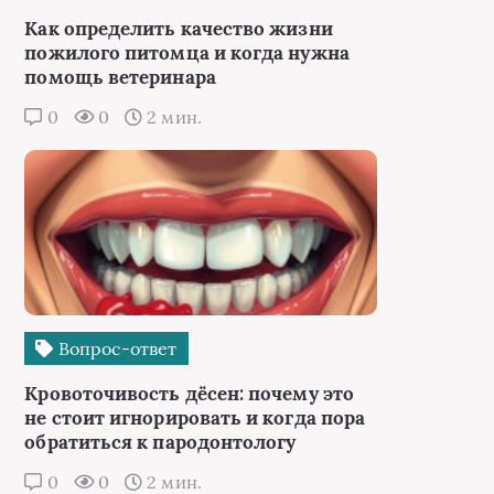
Как определить качество жизни
пожилого питомца и когда нужна
помощь ветеринара
0
0
2 мин.
Вопрос-ответ
Кровоточивость дёсен: почему это
не стоит игнорировать и когда пора
обратиться к пародонтологу
0
0
2 мин.