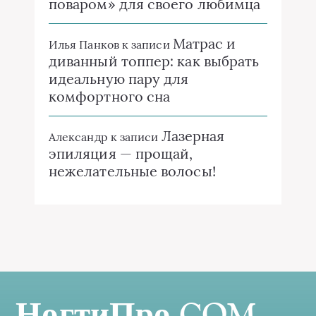
поваром» для своего любимца
Матрас и
Илья Панков
к записи
диванный топпер: как выбрать
идеальную пару для
комфортного сна
Лазерная
Александр
к записи
эпиляция — прощай,
нежелательные волосы!
НогтиПро.COM