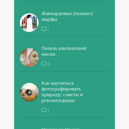
Жаккардовые (тканые)
шарфы
1
Польза альгинатной
маски
0
Как научиться
фотографировать
природу: советы и
рекомендации
1