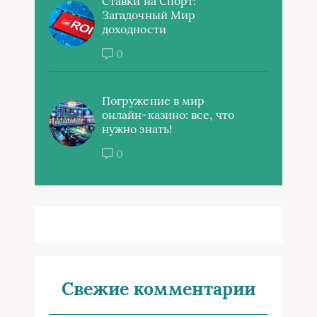
Ставки на Спорт:
Загадочный Мир
доходности
0
Погружение в мир
онлайн-казино: все, что
нужно знать!
0
Свежие комментарии