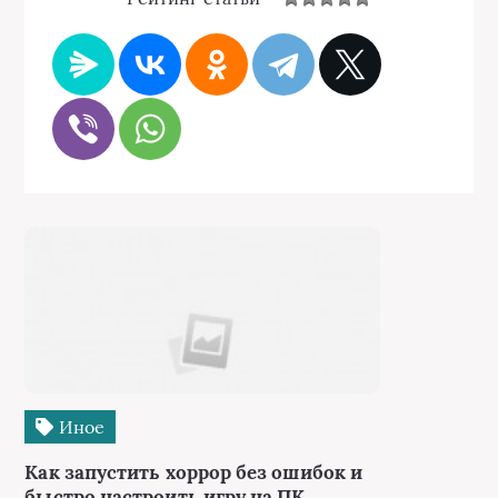
Иное
Как запустить хоррор без ошибок и
быстро настроить игру на ПК