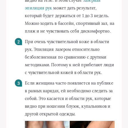
видно на теле. В этом случае
лазерная
эпиляция рук
может дать результат,
который будет держаться от 1 до 3 недель.
Можно ходить в бассейн, спортивный зал, на
пляж и не чувствовать себя дискомфортно.
При очень чувствительной коже в области
рук. Эпиляция лазером относительно
безболезненная по сравнению с другими
методиками. Поэтому к ней прибегают люди
с чувствительной кожей в области рук.
Если женщина часто появляется на публике
в разных нарядах, ей необходимо следить за
собой. Это касается и области рук, которые
видно при ношении блузок, купальников и
другой открытой одежды.