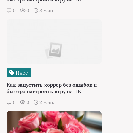
0
0
3 мин.
Иное
Как запустить хоррор без ошибок и
быстро настроить игру на ПК
0
0
2 мин.