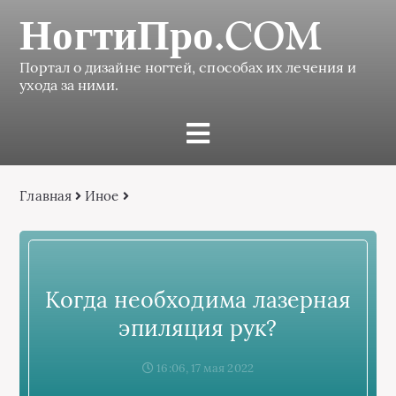
НогтиПро.COM
Портал о дизайне ногтей, способах их лечения и
ухода за ними.
Главная
Иное
Когда необходима лазерная
эпиляция рук?
16:06, 17 мая 2022