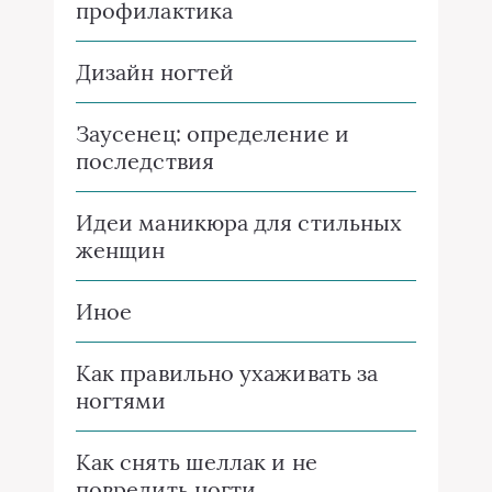
профилактика
Дизайн ногтей
Заусенец: определение и
последствия
Идеи маникюра для стильных
женщин
Иное
Как правильно ухаживать за
ногтями
Как снять шеллак и не
повредить ногти