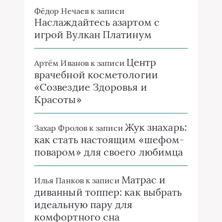
Фёдор Нечаев
к записи
Наслаждайтесь азартом с
игрой Вулкан Платинум
Центр
Артём Иванов
к записи
врачебной косметологии
«Созвездие Здоровья и
Красоты»
Жук знахарь:
Захар Фролов
к записи
как стать настоящим «шефом-
поваром» для своего любимца
Матрас и
Илья Панков
к записи
диванный топпер: как выбрать
идеальную пару для
комфортного сна