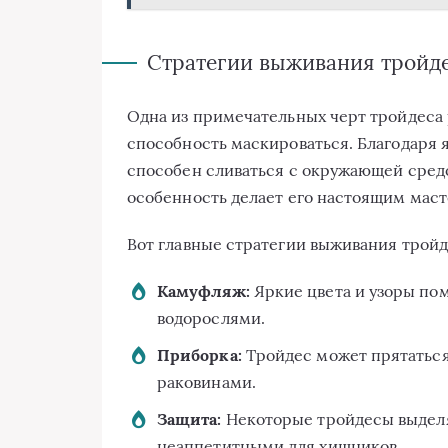
Стратегии выживания тройд
Одна из примечательных черт тройдеса 
способность маскироваться. Благодаря
способен сливаться с окружающей средой
особенность делает его настоящим мас
Вот главные стратегии выживания тройд
Камуфляж:
Яркие цвета и узоры по
водорослями.
Приборка:
Тройдес может прятатьс
раковинами.
Защита:
Некоторые тройдесы выделя
неаппетитными для хищников.