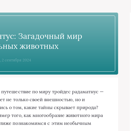
тус: Загадочный мир
ьных животных
, 2 сентября 2024
 путешествие по миру тройдес радаматнус —
ет не только своей внешностью, но и
ись о том, какие тайны скрывает природа?
мер того, как многообразие животного мира
ближе познакомимся с этим необычным