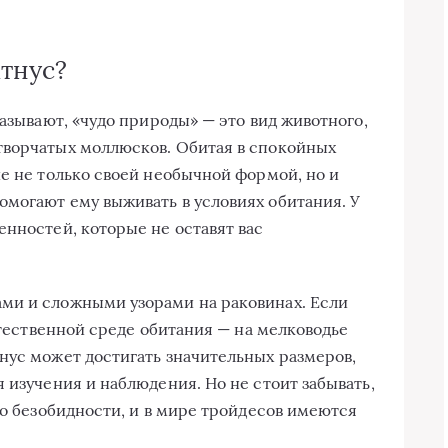
атнус?
называют, «чудо природы» — это вид животного,
творчатых моллюсков. Обитая в спокойных
ие не только своей необычной формой, но и
могают ему выживать в условиях обитания. У
енностей, которые не оставят вас
ми и сложными узорами на раковинах. Если
естественной среде обитания — на мелководье
нус может достигать значительных размеров,
 изучения и наблюдения. Но не стоит забывать,
 о безобидности, и в мире тройдесов имеются