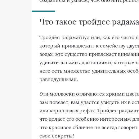
Что такое тройдес радам
Тройдес радаматнус или, как его часто 
который принадлежит к семейству двус
водах, это существо привлекает вниман
удивительными адаптациями, которые по
него есть множество удивительных особ
равнодушными.
Эти моллюски отличаются яркими цвета
вам повезет, вам удастся увидеть их в 
или коралловых рифах. Тройдес радамат
что делает его особенно интересным для
что красивое обличие не всегда говорит
свои секреты!