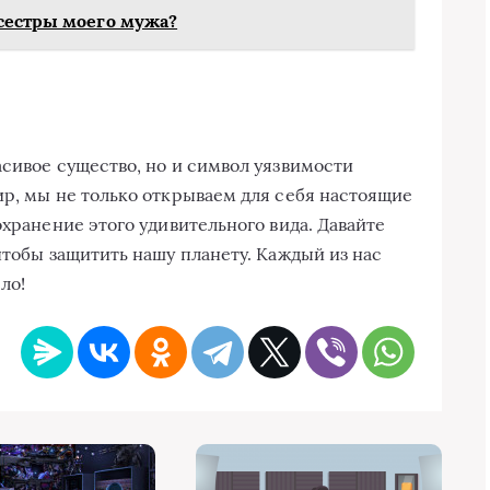
сестры моего мужа?
асивое существо, но и символ уязвимости
ир, мы не только открываем для себя настоящие
охранение этого удивительного вида. Давайте
чтобы защитить нашу планету. Каждый из нас
ло!