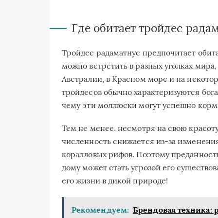
Где обитает тройдес рада
Тройдес радаматнус предпочитает обита
можно встретить в разных уголках мира,
Австралии, в Красном море и на некотор
тройдесов обычно характеризуются бога
чему эти моллюски могут успешно корми
Тем не менее, несмотря на свою красоту
численность снижается из-за изменения
коралловых рифов. Поэтому преданность
дому может стать угрозой его существова
его жизни в дикой природе!
Рекомендуем:
Брендовая техника: 