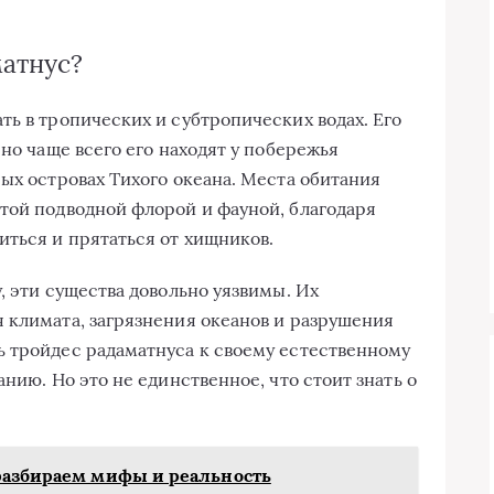
матнус?
ть в тропических и субтропических водах. Его
 но чаще всего его находят у побережья
ых островах Тихого океана. Места обитания
той подводной флорой и фауной, благодаря
ться и прятаться от хищников.
, эти существа довольно уязвимы. Их
 климата, загрязнения океанов и разрушения
 тройдес радаматнуса к своему естественному
нию. Но это не единственное, что стоит знать о
разбираем мифы и реальность