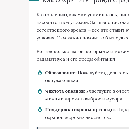
К сожалению, как уже упоминалось, чис
находится под угрозой. Загрязнение ок
естественного ареала — все это ставит
условия. Нам важно помнить об их суще
Вот несколько шагов, которые мы може
радаматнуса и его среды обитания:
Образование:
Пожалуйста, делитесь
окружающими.
Чистота океанов:
Участвуйте в очис
минимизировать выбросы мусора.
Поддержка охраны природы:
Подд
охраной морских экосистем.