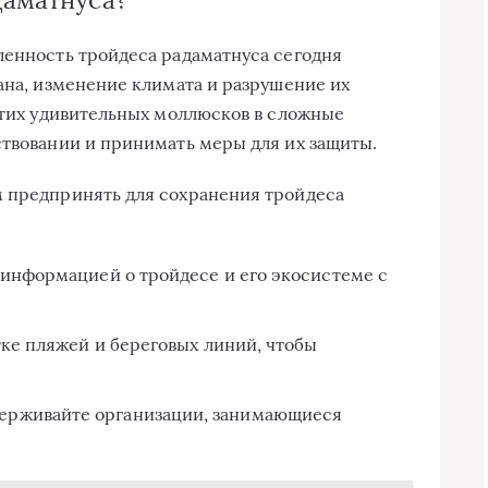
ленность тройдеса радаматнуса сегодня
еана, изменение климата и разрушение их
 этих удивительных моллюсков в сложные
ствовании и принимать меры для их защиты.
м предпринять для сохранения тройдеса
 информацией о тройдесе и его экосистеме с
тке пляжей и береговых линий, чтобы
ерживайте организации, занимающиеся