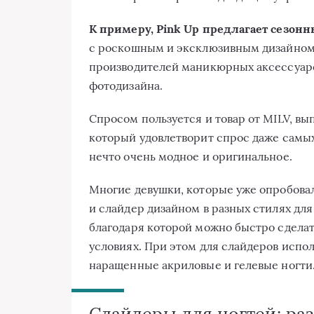
К примеру, Pink Up предлагает сезон
с роскошным и эксклюзивным дизайном,
производителей маникюрных аксессуаро
фотодизайна.
Спросом пользуется и товар от MILV, в
который удовлетворит спрос даже самы
нечто очень модное и оригинальное.
Многие девушки, которые уже опробовал
и слайдер дизайном в разных стилях для
благодаря которой можно быстро сдела
условиях. При этом для слайдеров испол
наращенные акриловые и гелевые ногти
Слайдеры для ногтей: ра