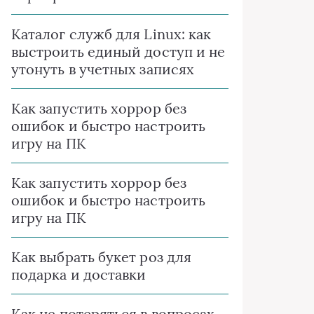
Каталог служб для Linux: как
выстроить единый доступ и не
утонуть в учетных записях
Как запустить хоррор без
ошибок и быстро настроить
игру на ПК
Как запустить хоррор без
ошибок и быстро настроить
игру на ПК
Как выбрать букет роз для
подарка и доставки
Как не потеряться в вопросах