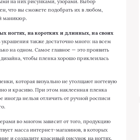
ыми на них рисунками, узорами. Выбор
н, что вы сможете подобрать их в любом,
й маникюр.
х ногтях, на коротких и длинных, на своих
в украшения также достаточно много: на всем
лько на одном. Самое главное — это проявить
 дизайна, чтобы пленка хорошо приклеилась
ленки, которая визуально не утолщают ногтевую
но и красиво. При этом наклеенная пленка
е иногда нельзя отличить от ручной росписи
го.
ерами во многом зависит от того, продукцию
твует масса интернет-магазинов, в которых
ие и создадите красивый рисунок на ногтях.