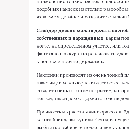
применение тонких пленок, с нанесенн
подобных наклеек настолько разнообразе
желаемом дизайне и создадите стильны
Слайдер дизайн можно делать на любы
собственных и наращенных
. Варианто
ногте, на определенном участке, или то
фантазию и аккуратно реализовать идею
к ногтям и прочно держалась.
Наклейки производят из очень тонкой п
пластину и маникюр выглядит естествен
создает очень плотное покрытие, которо
ногтей, такой декор держится очень дол
Прочность и красота маникюра со слайд
какого бренда вы купили. Сегодня сущес
вы быстро выберете подходящее украшен