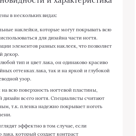
ены в нескольких видах:
льные наклейки, которые могут покрывать всю
использоваться для дизайна части ногтя.
ции элементов разных наклеек, что позволяет
й декор.
юбой тип и цвет лака, он одинаково красиво
йных оттенках лака, так и на яркой и глубокой
еводной узор.
 на всю поверхность ногтевой пластины,
й дизайн всего ногтя. Специалисты считают
ым, т.к. пленка надежно покрывает ноготь
мени.
глядят эффектно в том случае, если
о лака, который создает контраст