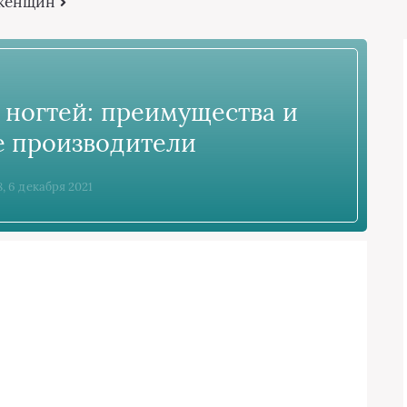
 женщин
 ногтей: преимущества и
 производители
8, 6 декабря 2021