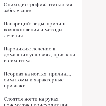
Ониходистрофия: этиология
заболевания
Панариций: виды, причины
возникновения и методы
лечения
Паронихия: лечение в
домашних условиях, признаки
и симптомы
Псориаз на ногтях: причины,
симптомы и характерные
признаки
Слоятся ногти на руках:
почему так происходит при