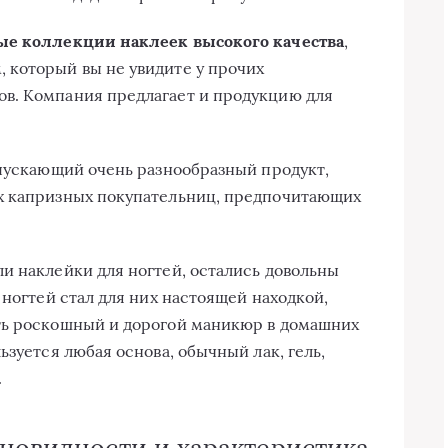
ные коллекции наклеек высокого качества
,
 который вы не увидите у прочих
в. Компания предлагает и продукцию для
ыпускающий очень разнообразный продукт,
х капризных покупательниц, предпочитающих
и наклейки для ногтей, остались довольны
 ногтей стал для них настоящей находкой,
ть роскошный и дорогой маникюр в домашних
ьзуется любая основа, обычный лак, гель,
.
зновидности и характеристика