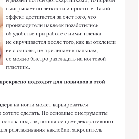
и дизайн ногтей фотокартинками, то первый
выигрывает по легкости и простоте. Такой
эффект достигается за счет того, что
производители наклеек позаботились
об удобстве при работе с ними: пленка
не скручивается после того, как вы отклеили
ее с основы, не прилипает к пальцам,
ее можно быстро разгладить на ногтевой
пластине.
прекрасно подходят для новичков в этой
дера на ногти может варьироваться
вы хотите сделать. Но основные инструменты
 основа под лак, основной цвет декоративного
 для разглаживания наклейки, закрепитель.