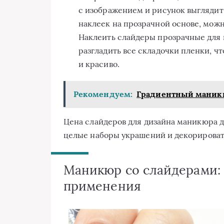
с изображением и рисунок выглядит
наклеек на прозрачной основе, можн
Наклеить слайдеры прозрачные для н
разгладить все складочки пленки, ч
и красиво.
Рекомендуем:
Градиентный маникю
Цена слайдеров для дизайна маникюра д
целые наборы украшений и декорировать
Маникюр со слайдерами:
применения