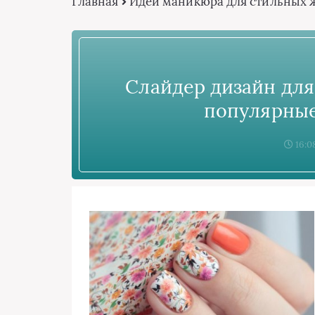
Главная
Идеи маникюра для стильных
Слайдер дизайн для
популярные
16:0