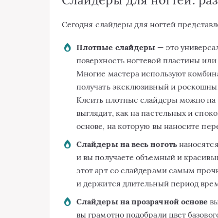
Сегодня слайдеры для ногтей представл
Плотные слайдеры
— это универса
поверхность ногтевой пластины или 
Многие мастера используют комбина
получать эксклюзивный и роскошны
Клеить плотные слайдеры можно на л
выглядит, как на пастельных и споко
основе, на которую вы наносите пер
Слайдеры на весь ноготь
наносятся
и вы получаете объемный и красивы
этот арт со слайдерами самым прочн
и держится длительный период вре
Слайдеры на прозрачной основе
вы
вы грамотно подобрали цвет базовог