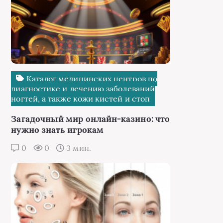
Каталог медицинских центров по
диагностике и лечению заболеваний
ногтей, а также кожи кистей и стоп
Загадочный мир онлайн-казино: что
нужно знать игрокам
0
0
3 мин.