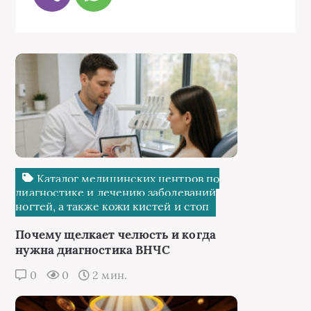
Каталог медицинских центров по
диагностике и лечению заболеваний
ногтей, а также кожи кистей и стоп
Почему щелкает челюсть и когда
нужна диагностика ВНЧС
0
0
2 мин.