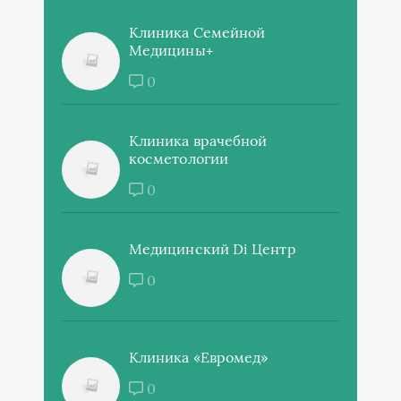
Клиника Семейной
Медицины+
0
Клиника врачебной
косметологии
0
Медицинский Di Центр
0
Клиника «Евромед»
0