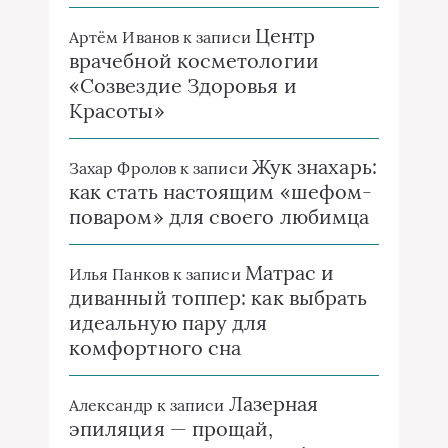
Центр
Артём Иванов
к записи
врачебной косметологии
«Созвездие Здоровья и
Красоты»
Жук знахарь:
Захар Фролов
к записи
как стать настоящим «шефом-
поваром» для своего любимца
Матрас и
Илья Панков
к записи
диванный топпер: как выбрать
идеальную пару для
комфортного сна
Лазерная
Александр
к записи
эпиляция — прощай,