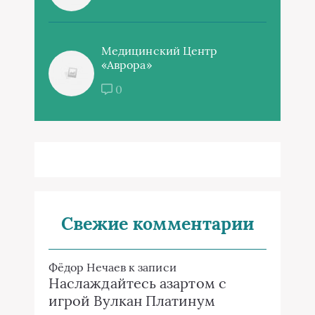
Медицинский Центр
«Аврора»
0
Свежие комментарии
Фёдор Нечаев
к записи
Наслаждайтесь азартом с
игрой Вулкан Платинум