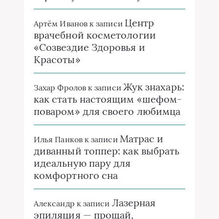
Центр
Артём Иванов
к записи
врачебной косметологии
«Созвездие Здоровья и
Красоты»
Жук знахарь:
Захар Фролов
к записи
как стать настоящим «шефом-
поваром» для своего любимца
Матрас и
Илья Панков
к записи
диванный топпер: как выбрать
идеальную пару для
комфортного сна
Лазерная
Александр
к записи
эпиляция — прощай,