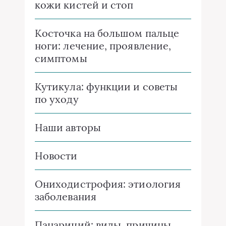
кожи кистей и стоп
Косточка на большом пальце
ноги: лечение, проявление,
симптомы
Кутикула: функции и советы
по уходу
Наши авторы
Новости
Ониходистрофия: этиология
заболевания
Панариций: виды, причины