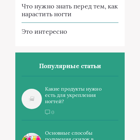
Что нужно знать перед тем, как
нарастить ногти
Это интересно
Популярные статьи
Какие продукты нужно
есть для укрепления
ногтей?
0
Основные способы
получения скидок в