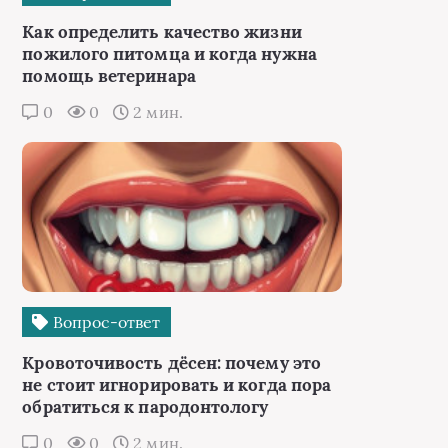
Как определить качество жизни
пожилого питомца и когда нужна
помощь ветеринара
0
0
2 мин.
Вопрос-ответ
Кровоточивость дёсен: почему это
не стоит игнорировать и когда пора
обратиться к пародонтологу
0
0
2 мин.