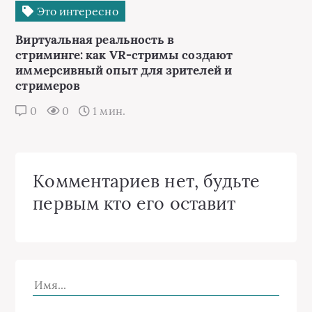
Это интересно
Виртуальная реальность в
стриминге: как VR-стримы создают
иммерсивный опыт для зрителей и
стримеров
0
0
1 мин.
Комментариев нет, будьте
первым кто его оставит