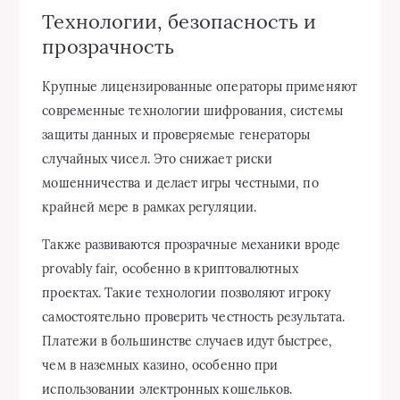
Технологии, безопасность и
прозрачность
Крупные лицензированные операторы применяют
современные технологии шифрования, системы
защиты данных и проверяемые генераторы
случайных чисел. Это снижает риски
мошенничества и делает игры честными, по
крайней мере в рамках регуляции.
Также развиваются прозрачные механики вроде
provably fair, особенно в криптовалютных
проектах. Такие технологии позволяют игроку
самостоятельно проверить честность результата.
Платежи в большинстве случаев идут быстрее,
чем в наземных казино, особенно при
использовании электронных кошельков.