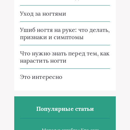
Уход за ногтями
Ушиб ногтя на руке: что делать,
признаки и симптомы
Что нужно знать перед тем, как
нарастить ногти
Это интересно
Популярные статьи
Марал и изюбрь: Кто они