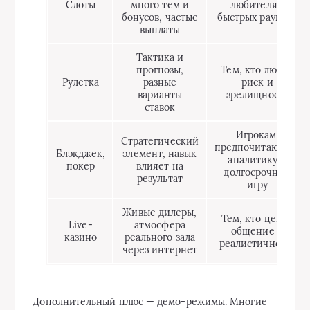
Слоты
много тем и
любителям
бонусов, частые
быстрых раундов
выплаты
Тактика и
прогнозы,
Тем, кто любит
Рулетка
разные
риск и
варианты
зрелищность
ставок
Игрокам,
Стратегический
предпочитающим
Блэкджек,
элемент, навык
аналитику и
покер
влияет на
долгосрочную
результат
игру
Живые дилеры,
Тем, кто ценит
Live-
атмосфера
общение и
казино
реального зала
реалистичность
через интернет
Дополнительный плюс — демо-режимы. Многие