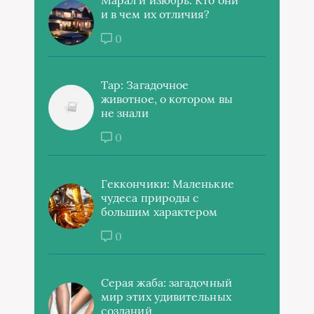
и в чем их отличия?
0
Тар: Загадочное
животное, о котором вы
не знали
0
Геккончики: Маленькие
чудеса природы с
большим характером
0
Серая жаба: загадочный
мир этих удивительных
созданий