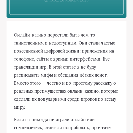
15:52, 26 ноября 2025
Онлайн-казино перестали быть чем-то
таинственным и недоступным. Они стали частью
повседневной цифровой жизни: приложения на
телефоне, сайты с яркими интерфейсами, live-
трансляции игр. В этой статье я не буду
расписывать мифы и обещания лёгких денег.
Вместо этого — честно и по-простому расскажу о
реальных преимуществах онлайн-казино, которые
сделали их популярными среди игроков по всему
миру.
Если вы никогда не играли онлайн или
сомневаетесь, стоит ли попробовать, прочтите