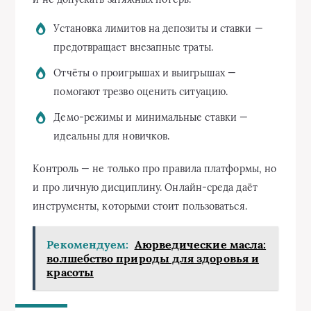
Установка лимитов на депозиты и ставки —
предотвращает внезапные траты.
Отчёты о проигрышах и выигрышах —
помогают трезво оценить ситуацию.
Демо-режимы и минимальные ставки —
идеальны для новичков.
Контроль — не только про правила платформы, но
и про личную дисциплину. Онлайн-среда даёт
инструменты, которыми стоит пользоваться.
Рекомендуем:
Аюрведические масла:
волшебство природы для здоровья и
красоты