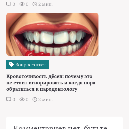
0
0
2 мин.
Вопрос-ответ
Кровоточивость дёсен: почему это
не стоит игнорировать и когда пора
обратиться к пародонтологу
0
0
2 мин.
Комментариев нет, будьте