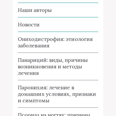
Наши авторы
Новости
Ониходистрофия: этиология
заболевания
Панариций: виды, причины
возникновения и методы
лечения
Паронихия: лечение в
домашних условиях, признаки
и симптомы
Псориаз на ногтях: причины,