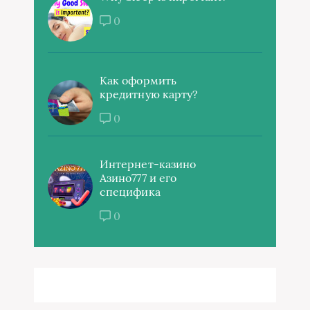
0
Как оформить
кредитную карту?
0
Интернет-казино
Азино777 и его
специфика
0