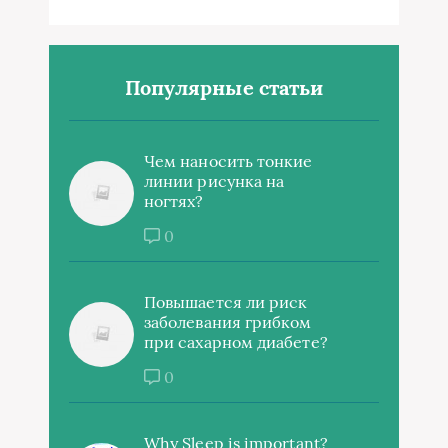
Популярные статьи
Чем наносить тонкие
линии рисунка на
ногтях?
0
Повышается ли риск
заболевания грибком
при сахарном диабете?
0
Why Sleep is important?