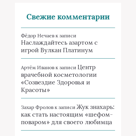
Свежие комментарии
Фёдор Нечаев
к записи
Наслаждайтесь азартом с
игрой Вулкан Платинум
Центр
Артём Иванов
к записи
врачебной косметологии
«Созвездие Здоровья и
Красоты»
Жук знахарь:
Захар Фролов
к записи
как стать настоящим «шефом-
поваром» для своего любимца