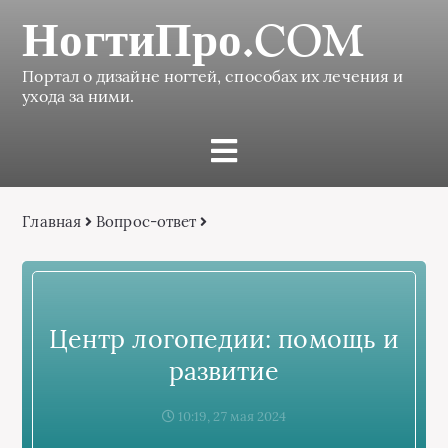
НогтиПро.COM
Портал о дизайне ногтей, способах их лечения и
ухода за ними.
Главная
Вопрос-ответ
Центр логопедии: помощь и
развитие
10:19, 27 мая 2024