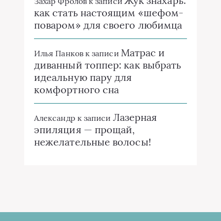
Жук знахарь:
Захар Фролов
к записи
как стать настоящим «шефом-
поваром» для своего любимца
Матрас и
Илья Панков
к записи
диванный топпер: как выбрать
идеальную пару для
комфортного сна
Лазерная
Александр
к записи
эпиляция — прощай,
нежелательные волосы!