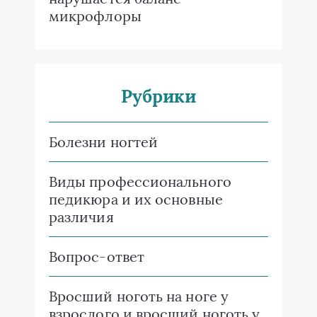
микрофлоры
Рубрики
Болезни ногтей
Виды профессионального
педикюра и их основные
различия
Вопрос-ответ
Вросший ноготь на ноге у
взрослого и вросший ноготь у