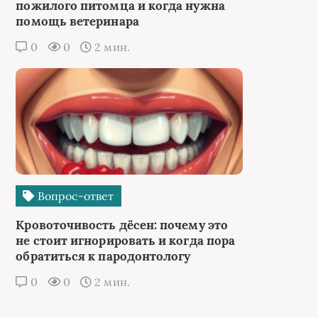
пожилого питомца и когда нужна
помощь ветеринара
0
0
2 мин.
Вопрос-ответ
Кровоточивость дёсен: почему это
не стоит игнорировать и когда пора
обратиться к пародонтологу
0
0
2 мин.