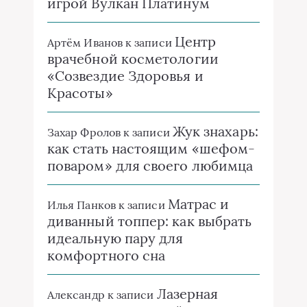
игрой Вулкан Платинум
Центр
Артём Иванов
к записи
врачебной косметологии
«Созвездие Здоровья и
Красоты»
Жук знахарь:
Захар Фролов
к записи
как стать настоящим «шефом-
поваром» для своего любимца
Матрас и
Илья Панков
к записи
диванный топпер: как выбрать
идеальную пару для
комфортного сна
Лазерная
Александр
к записи