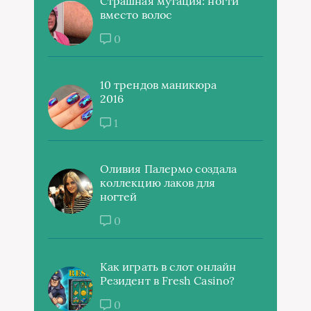
Страшная мутация: ногти
вместо волос
0
10 трендов маникюра
2016
1
Оливия Палермо создала
коллекцию лаков для
ногтей
0
Как играть в слот онлайн
Резидент в Fresh Casino?
0