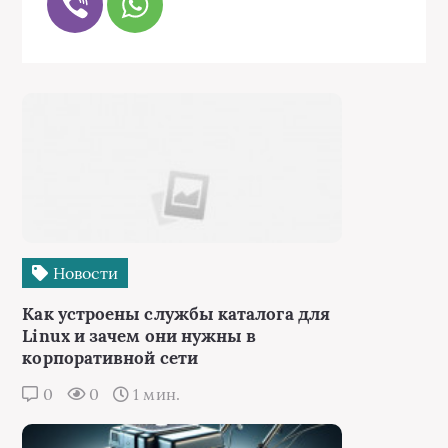
Новости
Как устроены службы каталога для
Linux и зачем они нужны в
корпоративной сети
0
0
1 мин.