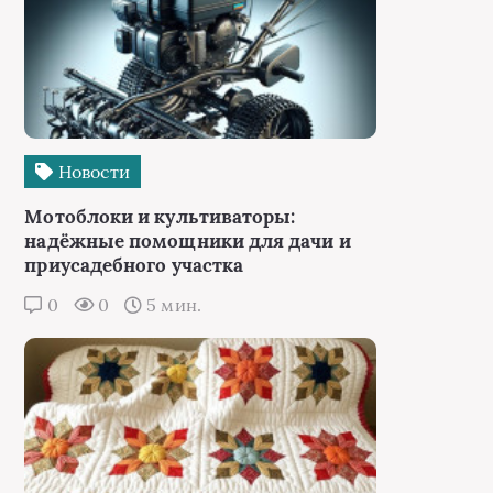
Новости
Мотоблоки и культиваторы:
надёжные помощники для дачи и
приусадебного участка
0
0
5 мин.