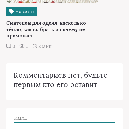
Новости
Синтепон для одеял: насколько
тёпло, как выбрать и почему не
промокает
0
0
2 мин.
Комментариев нет, будьте
первым кто его оставит