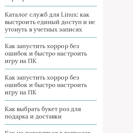
Каталог служб для Linux: как
выстроить единый доступ и не
утонуть в учетных записях
Как запустить хоррор без
ошибок и быстро настроить
игру на ПК
Как запустить хоррор без
ошибок и быстро настроить
игру на ПК
Как выбрать букет роз для
подарка и доставки
Как не потеряться в вопросах