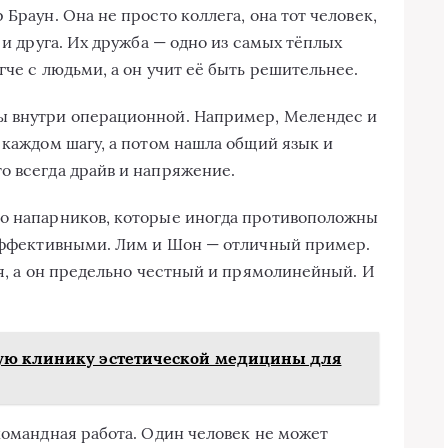
Браун. Она не просто коллега, она тот человек,
 и друга. Их дружба — одно из самых тёплых
гче с людьми, а он учит её быть решительнее.
ы внутри операционной. Например, Мелендес и
 каждом шагу, а потом нашла общий язык и
о всегда драйв и напряжение.
бо напарников, которые иногда противоположны
 эффективными. Лим и Шон — отличный пример.
ая, а он предельно честный и прямолинейный. И
ую клинику эстетической медицины для
командная работа. Один человек не может