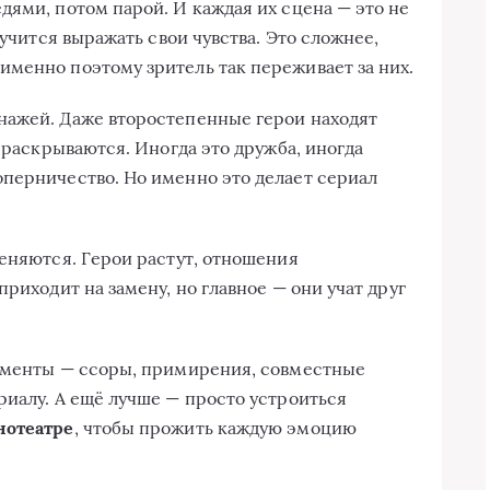
дями, потом парой. И каждая их сцена — это не
 учится выражать свои чувства. Это сложнее,
менно поэтому зритель так переживает за них.
нажей. Даже второстепенные герои находят
о раскрываются. Иногда это дружба, иногда
перничество. Но именно это делает сериал
меняются. Герои растут, отношения
приходит на замену, но главное — они учат друг
моменты — ссоры, примирения, совместные
риалу. А ещё лучше — просто устроиться
нотеатре
, чтобы прожить каждую эмоцию