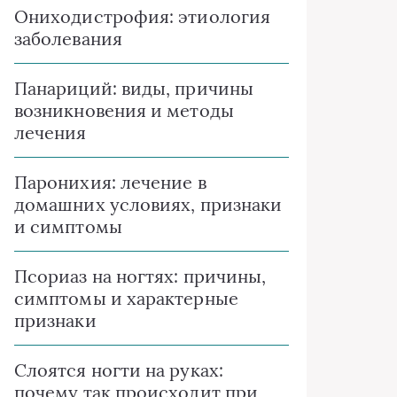
Ониходистрофия: этиология
заболевания
Панариций: виды, причины
возникновения и методы
лечения
Паронихия: лечение в
домашних условиях, признаки
и симптомы
Псориаз на ногтях: причины,
симптомы и характерные
признаки
Слоятся ногти на руках:
почему так происходит при