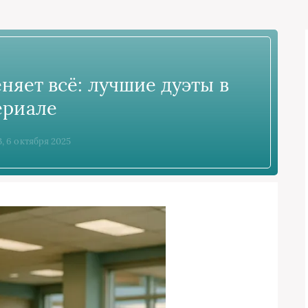
няет всё: лучшие дуэты в
ериале
, 6 октября 2025