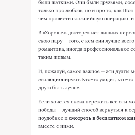
были шаткими. Они были друзьями, сосе
только про любовь, но и про то, как Шон
чем провести сложнейшую операцию, и и
В «Хорошем докторе» нет лишних персо
свою пару — того, с кем они лучше всег
романтика, иногда профессиональное со
таким живым.
И, пожалуй, самое важное — эти дуэты 
эволюционируют. Кто-то уходит, кто-то 
друга быть лучше.
Если хочется снова пережить все эти 
победы — лучший способ вернуться к се
поудобнее и
смотреть в бесплатном ки
вместе с ними.