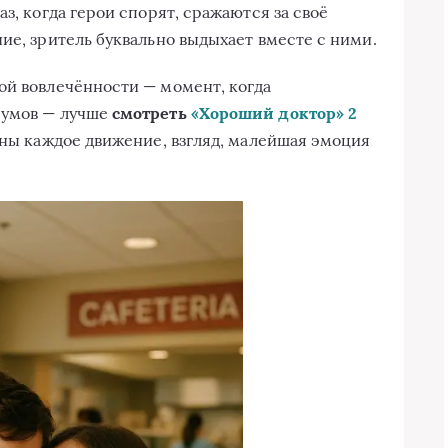
з, когда герои спорят, сражаются за своё
ие, зритель буквально выдыхает вместе с ними.
ой вовлечённости — момент, когда
 умов — лучше
смотреть
«Хороший доктор» 2
ажны каждое движение, взгляд, малейшая эмоция