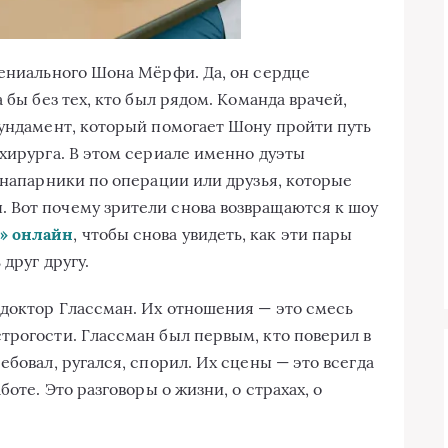
гениального Шона Мёрфи. Да, он сердце
 бы без тех, кто был рядом. Команда врачей,
фундамент, который помогает Шону пройти путь
 хирурга. В этом сериале именно дуэты
 напарники по операции или друзья, которые
 Вот почему зрители снова возвращаются к шоу
» онлайн
, чтобы снова увидеть, как эти пары
друг другу.
 доктор Глассман. Их отношения — это смесь
трогости. Глассман был первым, кто поверил в
ебовал, ругался, спорил. Их сцены — это всегда
боте. Это разговоры о жизни, о страхах, о