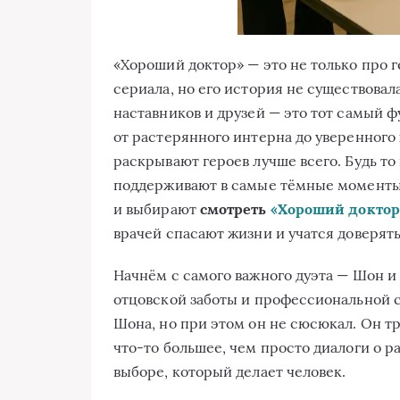
«Хороший доктор» — это не только про 
сериала, но его история не существовала
наставников и друзей — это тот самый 
от растерянного интерна до уверенного
раскрывают героев лучше всего. Будь то
поддерживают в самые тёмные моменты.
и выбирают
смотреть
«Хороший доктор
врачей спасают жизни и учатся доверять 
Начнём с самого важного дуэта — Шон и
отцовской заботы и профессиональной с
Шона, но при этом он не сюсюкал. Он тр
что-то большее, чем просто диалоги о ра
выборе, который делает человек.