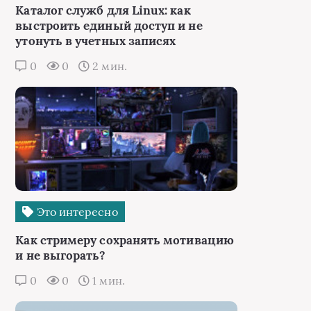
Каталог служб для Linux: как
выстроить единый доступ и не
утонуть в учетных записях
0
0
2 мин.
Это интересно
Как стримеру сохранять мотивацию
и не выгорать?
0
0
1 мин.