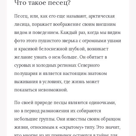
Что такое песец?
Песец, или, как его еще называют, арктическая
лисица, поражает воображение своим внешним
видом и поведением. Каждый раз, когда мы видим
фото этого пушистого зверька с огромными ушами
и красивой белоснежной шубкой, возникает
желание узнать о нем больше. Он обитает в
суровых и холодных регионах Северного
полушария и является настоящим знатоком
выживания в условиях, где жизнь может
показаться невозможной.
По своей природе песцы являются одиночками,
но в период размножения их собираются
небольшие группы. Они известны своим образцом
жизни, относимым к «скрытому» типу. Это значит,
что многие из их привычек остаются в тайне для