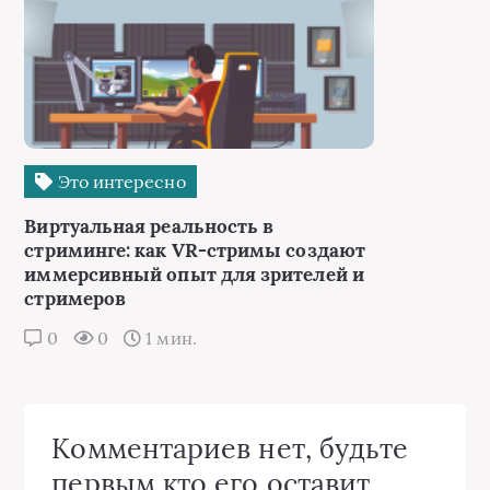
Это интересно
Виртуальная реальность в
стриминге: как VR-стримы создают
иммерсивный опыт для зрителей и
стримеров
0
0
1 мин.
Комментариев нет, будьте
первым кто его оставит