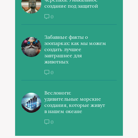
создание под защитой
0
Забавные факты о
зоопарках: как мы можем
создать лучшее
завтрашнее для
животных
0
Веслоноги:
удивительные морские
создания, которые живут
в нашем океане
0