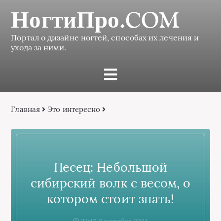
НогтиПро.COM
Портал о дизайне ногтей, способах их лечения и
ухода за ними.
Главная
Это интересно
Песец: Небольшой
сибирский волк с весом, о
котором стоит знать!