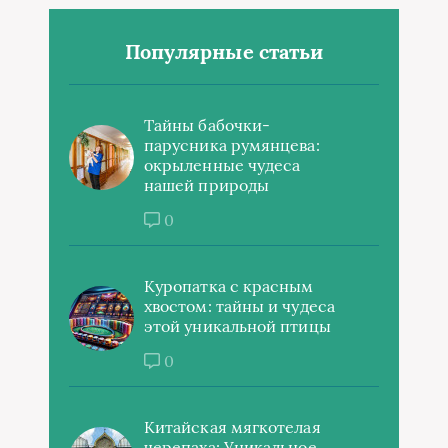
Популярные статьи
Тайны бабочки-
парусника румянцева:
окрыленные чудеса
нашей природы
0
Куропатка с красным
хвостом: тайны и чудеса
этой уникальной птицы
0
Китайская мягкотелая
черепаха: Уникальное