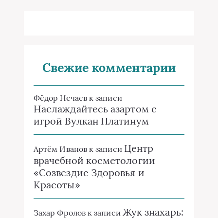
Свежие комментарии
Фёдор Нечаев
к записи
Наслаждайтесь азартом с
игрой Вулкан Платинум
Центр
Артём Иванов
к записи
врачебной косметологии
«Созвездие Здоровья и
Красоты»
Жук знахарь:
Захар Фролов
к записи