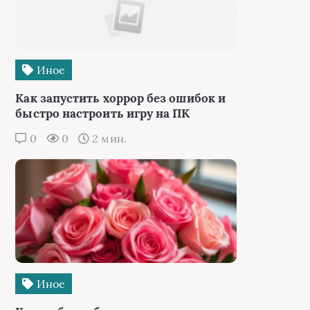
Иное
Как запустить хоррор без ошибок и
быстро настроить игру на ПК
0
0
2 мин.
Иное