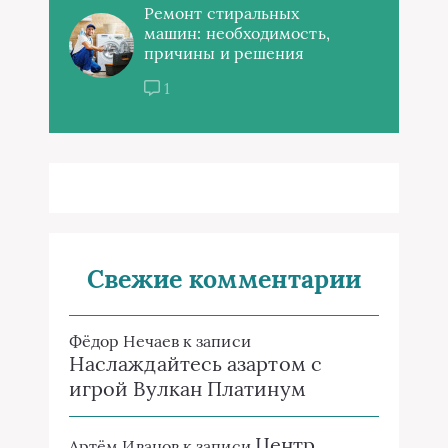
Ремонт стиральных
машин: необходимость,
причины и решения
1
Свежие комментарии
Фёдор Нечаев
к записи
Наслаждайтесь азартом с
игрой Вулкан Платинум
Центр
Артём Иванов
к записи