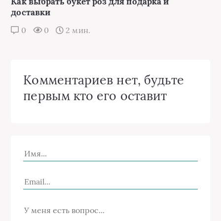
Как выбрать букет роз для подарка и
доставки
0
0
2 мин.
Комментариев нет, будьте
первым кто его оставит