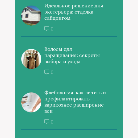
Идеальное решение для
экстерьера: отделка
сайдингом
0
Волосы для
наращивания: секреты
выбора и ухода
0
Флебология: как лечить и
профилактировать
варикозное расширение
вен
0