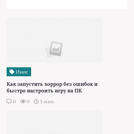
Иное
Как запустить хоррор без ошибок и
быстро настроить игру на ПК
0
0
3 мин.