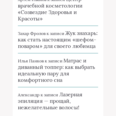
врачебной косметологии
«Созвездие Здоровья и
Красоты»
Жук знахарь:
Захар Фролов
к записи
как стать настоящим «шефом-
поваром» для своего любимца
Матрас и
Илья Панков
к записи
диванный топпер: как выбрать
идеальную пару для
комфортного сна
Лазерная
Александр
к записи
эпиляция — прощай,
нежелательные волосы!