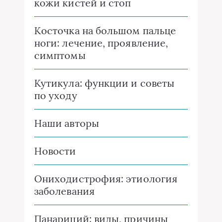
кожи кистей и стоп
Косточка на большом пальце
ноги: лечение, проявление,
симптомы
Кутикула: функции и советы
по уходу
Наши авторы
Новости
Ониходистрофия: этиология
заболевания
Панариций: виды, причины