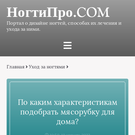
НогтиПро.COM
Портал о дизайне ногтей, способах их лечения и
ухода за ними.
Главная
Уход за ногтями
По каким характеристикам
подобрать мясорубку для
дома?