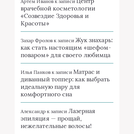
Центр
Артём Иванов
к записи
врачебной косметологии
«Созвездие Здоровья и
Красоты»
Жук знахарь:
Захар Фролов
к записи
как стать настоящим «шефом-
поваром» для своего любимца
Матрас и
Илья Панков
к записи
диванный топпер: как выбрать
идеальную пару для
комфортного сна
Лазерная
Александр
к записи
эпиляция — прощай,
нежелательные волосы!