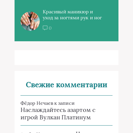
Красивый маникюр и
уход за ногтями рук и ног
0
Свежие комментарии
Фёдор Нечаев
к записи
Наслаждайтесь азартом с
игрой Вулкан Платинум