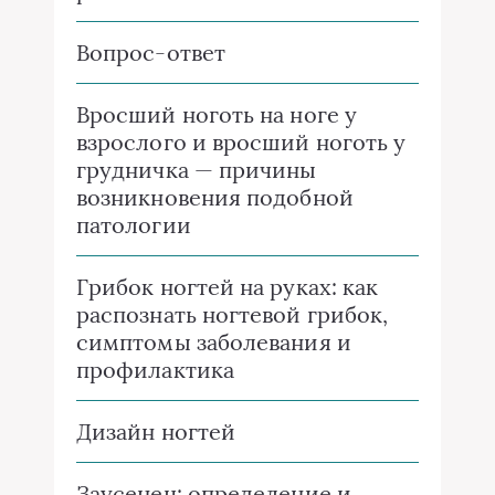
Вопрос-ответ
Вросший ноготь на ноге у
взрослого и вросший ноготь у
грудничка — причины
возникновения подобной
патологии
Грибок ногтей на руках: как
распознать ногтевой грибок,
симптомы заболевания и
профилактика
Дизайн ногтей
Заусенец: определение и