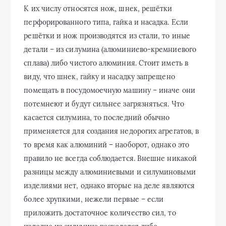
К их числу относятся нож, шнек, решётки
перфорированного типа, гайка и насадка. Если
решётки и нож производятся из стали, то иные
детали – из силумина (алюминиево-кремниевого
сплава) либо чистого алюминия. Стоит иметь в
виду, что шнек, гайку и насадку запрещено
помещать в посудомоечную машину – иначе они
потемнеют и будут сильнее загрязняться. Что
касается силумина, то последний обычно
применяется для создания недорогих агрегатов, в
то время как алюминий – наоборот, однако это
правило не всегда соблюдается. Внешне никакой
разницы между алюминиевыми и силуминовыми
изделиями нет, однако вторые на деле являются
более хрупкими, нежели первые – если
приложить достаточное количество сил, то