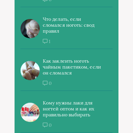
Что делать, если
сломался ноготь: свод
правил
1
Как заклеить ноготь
чайным пакетиком, если
он сломался
0
Кому нужны лаки для
ногтей оптом и как их
правильно выбирать
0