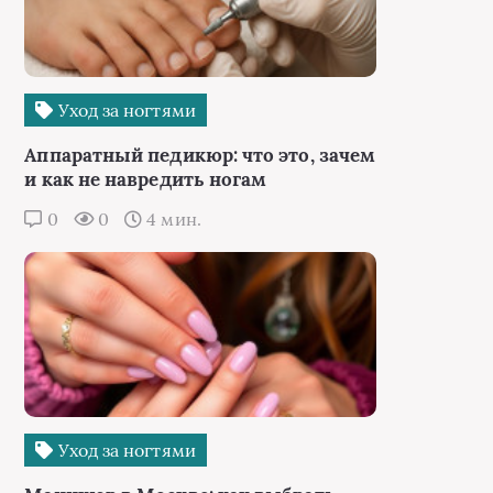
Уход за ногтями
Аппаратный педикюр: что это, зачем
и как не навредить ногам
0
0
4 мин.
Уход за ногтями