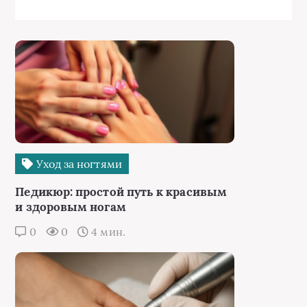
Уход за ногтями
Педикюр: простой путь к красивым
и здоровым ногам
0
0
4 мин.