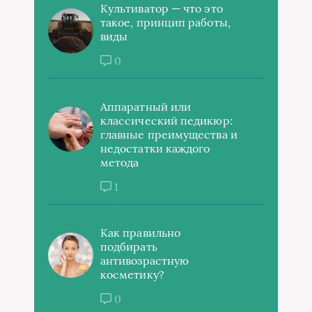
Культиватор — что это
такое, принцип работы,
виды
0
Аппаратный или
классический педикюр:
главные преимущества и
недостатки каждого
метода
1
Как правильно
подбирать
антивозрастную
косметику?
0