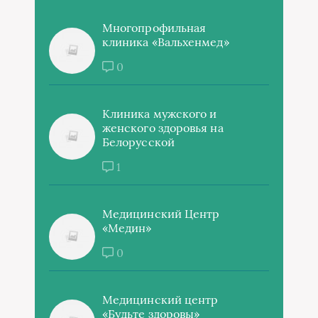
Многопрофильная
клиника «Вальхенмед»
0
Клиника мужского и
женского здоровья на
Белорусской
1
Медицинский Центр
«Медин»
0
Медицинский центр
«Будьте здоровы»