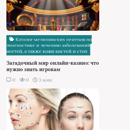
Каталог медицинских центров по
диагностике и лечению заболеваний
ногтей, а также кожи кистей и стоп
Загадочный мир онлайн-казино: что
нужно знать игрокам
0
0
3 мин.