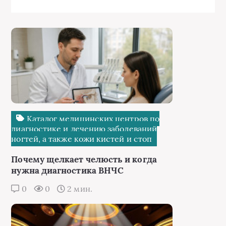
Каталог медицинских центров по
диагностике и лечению заболеваний
ногтей, а также кожи кистей и стоп
Почему щелкает челюсть и когда
нужна диагностика ВНЧС
0
0
2 мин.