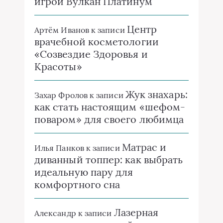
игрой Вулкан Платинум
Центр
Артём Иванов
к записи
врачебной косметологии
«Созвездие Здоровья и
Красоты»
Жук знахарь:
Захар Фролов
к записи
как стать настоящим «шефом-
поваром» для своего любимца
Матрас и
Илья Панков
к записи
диванный топпер: как выбрать
идеальную пару для
комфортного сна
Лазерная
Александр
к записи