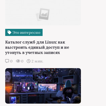
Это интересно
Каталог служб для Linux: как
выстроить единый доступ и не
утонуть в учетных записях
0
0
2 мин.