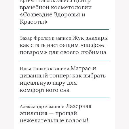
Артём Иванов
к записи
врачебной косметологии
«Созвездие Здоровья и
Красоты»
Жук знахарь:
Захар Фролов
к записи
как стать настоящим «шефом-
поваром» для своего любимца
Матрас и
Илья Панков
к записи
диванный топпер: как выбрать
идеальную пару для
комфортного сна
Лазерная
Александр
к записи
эпиляция — прощай,
нежелательные волосы!