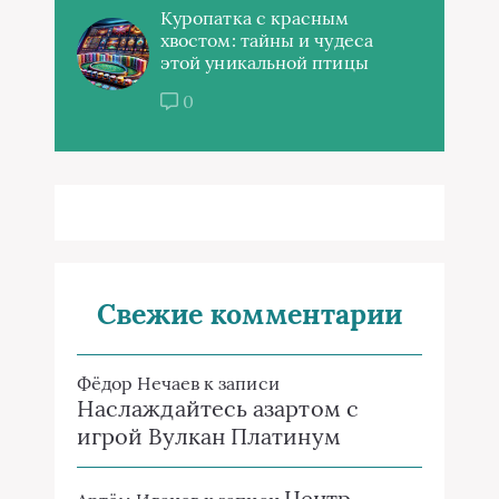
Куропатка с красным
хвостом: тайны и чудеса
этой уникальной птицы
0
Свежие комментарии
Фёдор Нечаев
к записи
Наслаждайтесь азартом с
игрой Вулкан Платинум
Центр