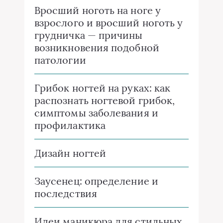
Вросший ноготь на ноге у
взрослого и вросший ноготь у
грудничка — причины
возникновения подобной
патологии
Грибок ногтей на руках: как
распознать ногтевой грибок,
симптомы заболевания и
профилактика
Дизайн ногтей
Заусенец: определение и
последствия
Идеи маникюра для стильных