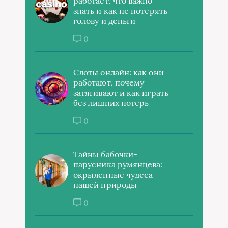
работает, что важно
знать и как не потерять
голову и деньги
0
Слоты онлайн: как они
работают, почему
затягивают и как играть
без лишних потерь
0
Тайны бабочки-
парусника румянцева:
окрыленные чудеса
нашей природы
0