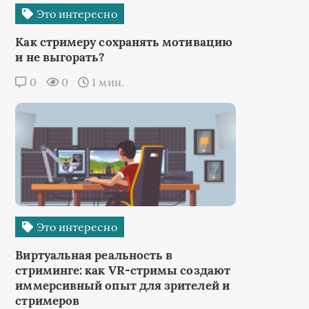
Это интересно
Как стримеру сохранять мотивацию
и не выгорать?
0
0
1 мин.
Это интересно
Виртуальная реальность в
стриминге: как VR-стримы создают
иммерсивный опыт для зрителей и
стримеров