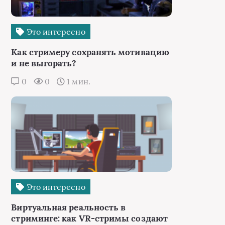
Это интересно
Как стримеру сохранять мотивацию
и не выгорать?
0
0
1 мин.
Это интересно
Виртуальная реальность в
стриминге: как VR-стримы создают