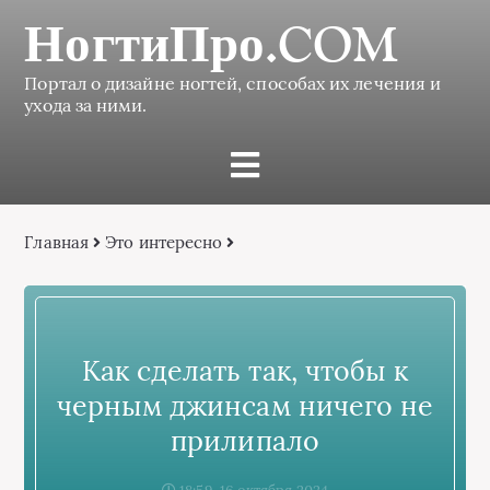
НогтиПро.COM
Портал о дизайне ногтей, способах их лечения и
ухода за ними.
Главная
Это интересно
Как сделать так, чтобы к
черным джинсам ничего не
прилипало