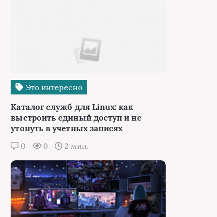
Это интересно
Каталог служб для Linux: как
выстроить единый доступ и не
утонуть в учетных записях
0
0
2 мин.