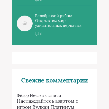
Белобрюхий рябок:
Открываем мир
удивительных пернатых
0
Свежие комментарии
Фёдор Нечаев
к записи
Наслаждайтесь азартом с
игрой Вулкан Платинум