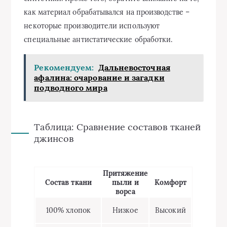
как материал обрабатывался на производстве –
некоторые производители используют
специальные антистатические обработки.
Рекомендуем:
Дальневосточная
афалина: очарование и загадки
подводного мира
Таблица: Сравнение составов тканей
джинсов
Притяжение
Состав ткани
пыли и
Комфорт
ворса
100% хлопок
Низкое
Высокий