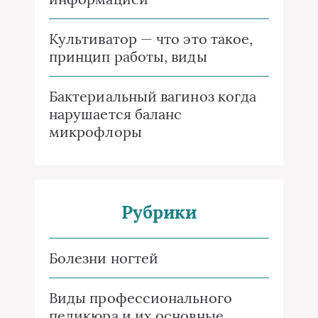
Культиватор — что это такое,
принцип работы, виды
Бактериальный вагиноз когда
нарушается баланс
микрофлоры
Рубрики
Болезни ногтей
Виды профессионального
педикюра и их основные