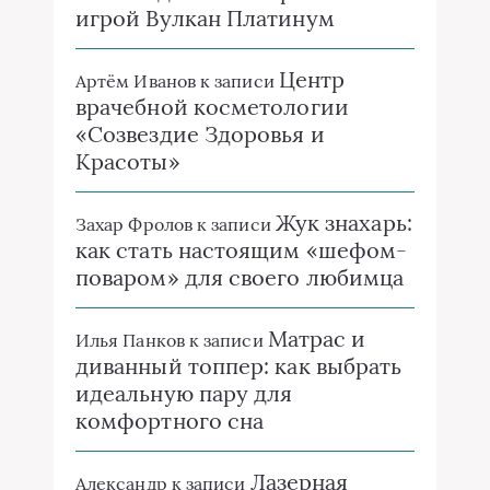
игрой Вулкан Платинум
Центр
Артём Иванов
к записи
врачебной косметологии
«Созвездие Здоровья и
Красоты»
Жук знахарь:
Захар Фролов
к записи
как стать настоящим «шефом-
поваром» для своего любимца
Матрас и
Илья Панков
к записи
диванный топпер: как выбрать
идеальную пару для
комфортного сна
Лазерная
Александр
к записи