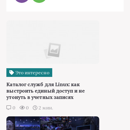
Это интересно
Каталог служб для Linux: как
выстроить единый доступ и не
утонуть в учетных записях
0
0
2 мин.