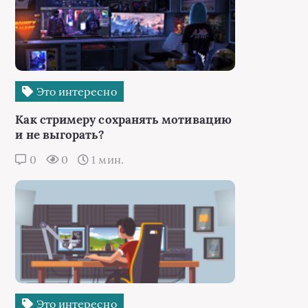
Это интересно
Как стримеру сохранять мотивацию
и не выгорать?
0
0
1 мин.
Это интересно