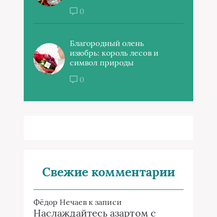
0
Благородный олень
изюбрь: король лесов и
символ природы
0
Свежие комментарии
Фёдор Нечаев
к записи
Наслаждайтесь азартом с