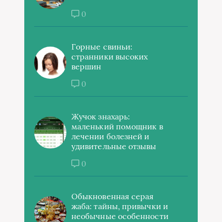
0
Горные свиньи:
странники высоких
вершин
0
Жучок знахарь:
маленький помощник в
лечении болезней и
удивительные отзывы
0
Обыкновенная серая
жаба: тайны, привычки и
необычные особенности