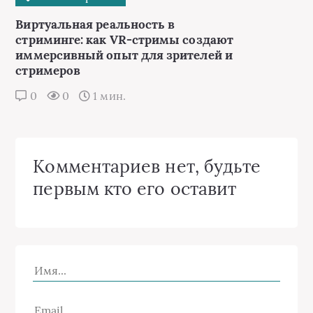
Виртуальная реальность в
стриминге: как VR-стримы создают
иммерсивный опыт для зрителей и
стримеров
0
0
1 мин.
Комментариев нет, будьте
первым кто его оставит