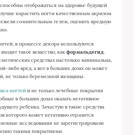
способны отображаться на здоровье будущей
 лучше нарастить ногти качественным акрилом
нежели сомнительным гелем, оценить вредную
но.
гтей, в процессе декора используются
 входит такое вещество, как
формальдегид
.
сметических средствах настолько минимальна,
ой-либо вред, а вот в больших дозах он может
ой, не только беременной женщины.
иса ногтей
и не только лечебные покрытия
обные в больших дозах оказать негативное
дущего ребенка. Зачастую в такие средства
ов которого может негативно отразится
сленные исследования не зарегистрировали
венно такими покрытиями.