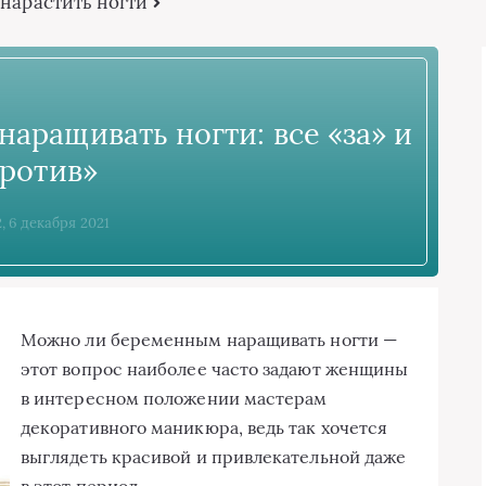
 нарастить ногти
ращивать ногти: все «за» и
ротив»
2, 6 декабря 2021
Можно ли беременным наращивать ногти —
этот вопрос наиболее часто задают женщины
в интересном положении мастерам
декоративного маникюра, ведь так хочется
выглядеть красивой и привлекательной даже
в этот период.