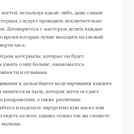
 ногтей, используя какой-либо, даже самый
териал, следует проводить исключительно
. Договоритесь с мастером делать каждые
о время которых лучше выходить на свежий
верти часа.
стером материалы, которые он будет
ь узнать о них больше, ознакомьтесь
ожности и отзывами.
ащивания и дальнейшего моделирования каждого
я химическая пыль, которая затем оседает
ть раздражения, а также различные
яйтесь и наденьте хирургическую маску или
ыглядеть нелепо, однако только так вы сможете
о малыша.