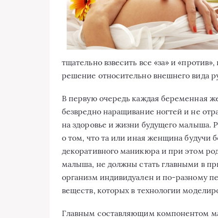
тщательно взвесить все «за» и «против»
решение относительно внешнего вида ру
В первую очередь каждая беременная ж
безвредно наращивание ногтей и не отр
на здоровье и жизни будущего малыша. 
о том, что та или иная женщина будучи
декоративного маникюра и при этом ро
малыша, не должны стать главными в п
организм индивидуален и по-разному п
веществ, которых в технологии моделир
Главным составляющим компонентом ма