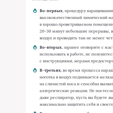
Во-первых
, процедуру наращивания
высококачественный химический ма
в хорошо проветриваемом помещении
20-30
минут небольшие перерывы, в
воздух и проводить там не менее чет
Во-вторых
, заранее оговорите с ма
использовать в работе, не поленитес
с инструкциями, мерами предостор
В-третьих
, во время процесса нар
ноготка в воздух поднимается мелка
на слизистой носа и способна вызва
аллергические реакции. Не постесн
даже респиратор, пусть вы будете в
максимально защитить себя и своег