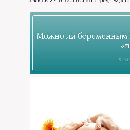
Главная
Что нужно знать перед тем, как
Можно ли беременным на
«п
16:1