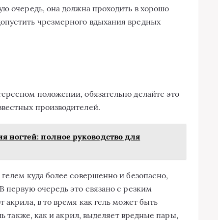
ую очередь, она должна проходить в хорошо
опустить чрезмерного вдыхания вредных
тересном положении, обязательно делайте это
звестных производителей.
я ногтей: полное руководство для
 гелем куда более совершенно и безопасно,
 В первую очередь это связано с резким
 акрила, в то время как гель может быть
ль также, как и акрил, выделяет вредные пары,