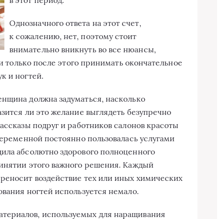
Однозначного ответа на этот счет,
к сожалению, нет, поэтому стоит
внимательно вникнуть во все нюансы,
, и только после этого принимать окончательное
к и ногтей.
енщина должна задуматься, насколько
азится ли это желание выглядеть безупречно
Рассказы подруг и работников салонов красоты
 беременной постоянно пользовалась услугами
дила абсолютно здорового полноценного
ринятии этого важного решения. Каждый
ереносит воздействие тех или иных химических
ования ногтей используется немало.
териалов, используемых для наращивания