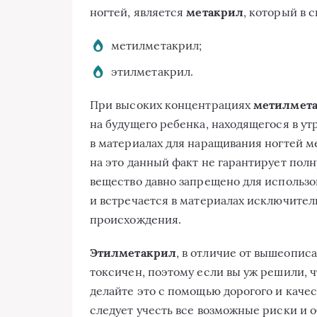
ногтей, является
метакрил
, который в 
метилметакрил;
этилметакрил.
При высоких концентрациях
метилмет
на будущего ребенка, находящегося в ут
в материалах для наращивания ногтей м
на это данный факт не гарантирует полн
вещество давно запрещено для использо
и встречается в материалах исключител
происхождения.
Этилметакрил
, в отличие от вышеопис
токсичен, поэтому если вы уж решили, 
делайте это с помощью дорогого и качес
следует учесть все возможные риски и 