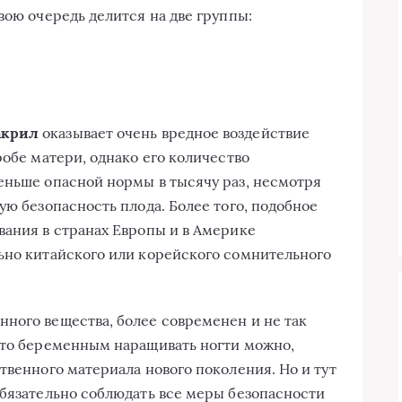
свою очередь делится на две группы:
акрил
оказывает очень вредное воздействие
робе матери, однако его количество
еньше опасной нормы в тысячу раз, несмотря
ую безопасность плода. Более того, подобное
вания в странах Европы и в Америке
ьно китайского или корейского сомнительного
анного вещества, более современен и не так
что беременным наращивать ногти можно,
твенного материала нового поколения. Но и тут
обязательно соблюдать все меры безопасности