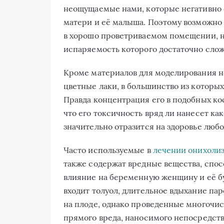
неощущаемые нами, которые негативно 
матери и её малыша. Поэтому возможно
в хорошо проветриваемом помещении, 
испаряемость которого достаточно слож
Кроме материалов для моделирования но
цветные лаки, в большинство из которых
Правда концентрация его в подобных ко
что его токсичность вряд ли нанесет как
значительно отразится на здоровье люб
Часто используемые в
лечении онихолиз
также содержат вредные вещества, спос
влияние на беременную женщину и её бу
входит толуол, длительное вдыхание пар
на плоде, однако проведенные многочи
прямого вреда, наносимого непосредст