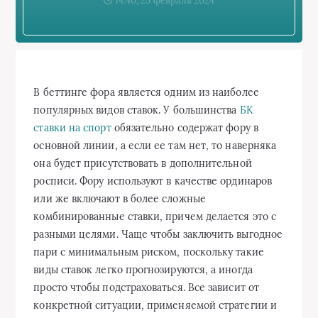
14:40, 23 февраля 2024
В беттинге фора является одним из наиболее
популярных видов ставок. У большинства
БК
ставки на спорт
обязательно содержат фору в
основной линии, а если ее там нет, то наверняка
она будет присутствовать в дополнительной
росписи. Фору используют в качестве ординаров
или же включают в более сложные
комбинированные ставки, причем делается это с
разными целями. Чаще чтобы заключить выгодное
пари с минимальным риском, поскольку такие
виды ставок легко прогнозируются, а иногда
просто чтобы подстраховаться. Все зависит от
конкретной ситуации, применяемой стратегии и