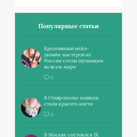
Популярные статьи
Креативный нейл-
дизайн мастеров из
России сочли пугающим
во всем мире
0
В Ставрополье кошкам
стали красить ногти
0
В Москве состоялся IX