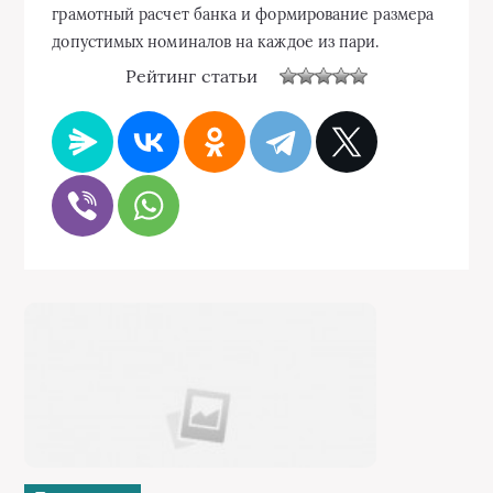
грамотный расчет банка и формирование размера
допустимых номиналов на каждое из пари.
Рейтинг статьи