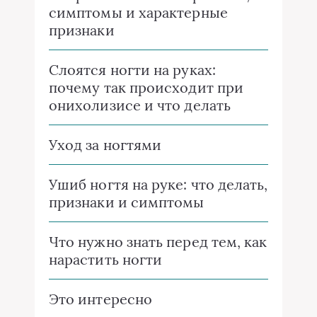
симптомы и характерные
признаки
Слоятся ногти на руках:
почему так происходит при
онихолизисе и что делать
Уход за ногтями
Ушиб ногтя на руке: что делать,
признаки и симптомы
Что нужно знать перед тем, как
нарастить ногти
Это интересно