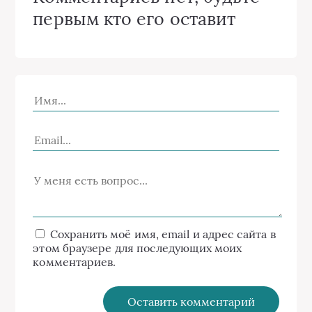
первым кто его оставит
Сохранить моё имя, email и адрес сайта в
этом браузере для последующих моих
комментариев.