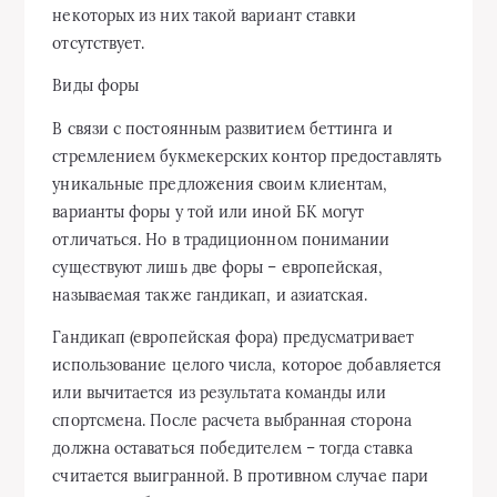
некоторых из них такой вариант ставки
отсутствует.
Виды форы
В связи с постоянным развитием беттинга и
стремлением букмекерских контор предоставлять
уникальные предложения своим клиентам,
варианты форы у той или иной БК могут
отличаться. Но в традиционном понимании
существуют лишь две форы – европейская,
называемая также гандикап, и азиатская.
Гандикап (европейская фора) предусматривает
использование целого числа, которое добавляется
или вычитается из результата команды или
спортсмена. После расчета выбранная сторона
должна оставаться победителем – тогда ставка
считается выигранной. В противном случае пари