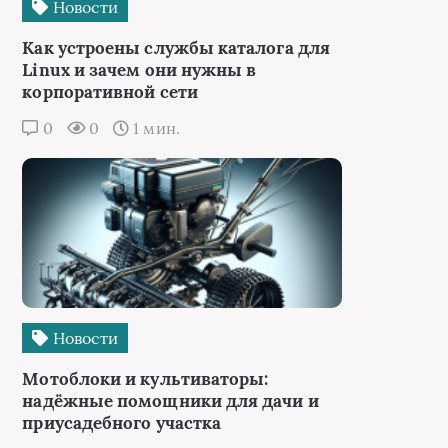
Новости
Как устроены службы каталога для
Linux и зачем они нужны в
корпоративной сети
0
0
1 мин.
Новости
Мотоблоки и культиваторы:
надёжные помощники для дачи и
приусадебного участка