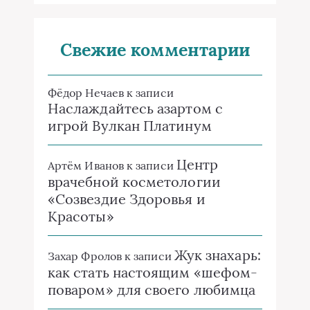
Свежие комментарии
Фёдор Нечаев
к записи
Наслаждайтесь азартом с
игрой Вулкан Платинум
Центр
Артём Иванов
к записи
врачебной косметологии
«Созвездие Здоровья и
Красоты»
Жук знахарь:
Захар Фролов
к записи
как стать настоящим «шефом-
поваром» для своего любимца