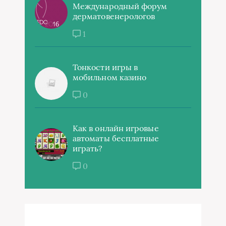
Международный форум
дерматовенерологов
1
Тонкости игры в
мобильном казино
0
Как в онлайн игровые
автоматы бесплатные
играть?
0