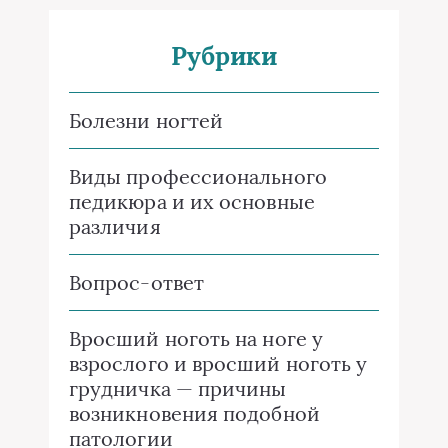
Рубрики
Болезни ногтей
Виды профессионального
педикюра и их основные
различия
Вопрос-ответ
Вросший ноготь на ноге у
взрослого и вросший ноготь у
грудничка — причины
возникновения подобной
патологии