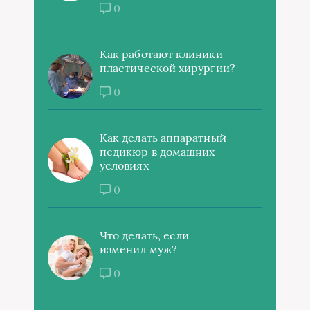
0
Как работают клиники
пластической хирургии?
0
Как делать аппаратный
педикюр в домашних
условиях
0
Что делать, если
изменил муж?
0