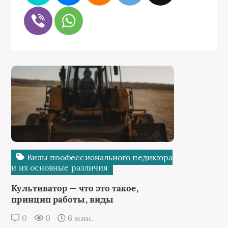
Виды профессионального педикюра
и их основные различия
Культиватор — что это такое,
принцип работы, виды
0
0
6 мин.