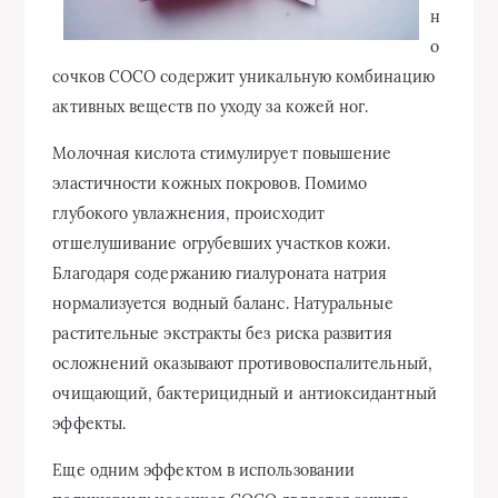
н
о
сочков СОСО содержит уникальную комбинацию
активных веществ по уходу за кожей ног.
Молочная кислота стимулирует повышение
эластичности кожных покровов. Помимо
глубокого увлажнения, происходит
отшелушивание огрубевших участков кожи.
Благодаря содержанию гиалуроната натрия
нормализуется водный баланс. Натуральные
растительные экстракты без риска развития
осложнений оказывают противовоспалительный,
очищающий, бактерицидный и антиоксидантный
эффекты.
Еще одним эффектом в использовании