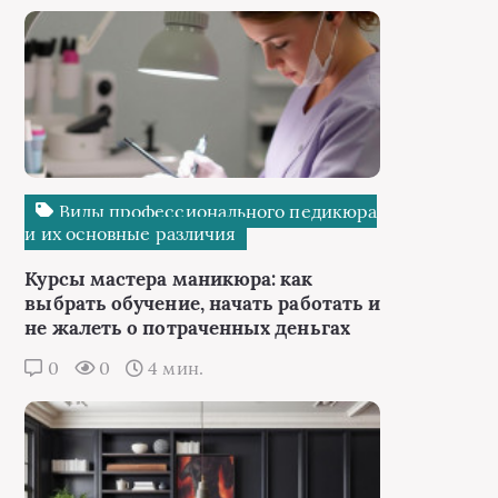
Виды профессионального педикюра
и их основные различия
Курсы мастера маникюра: как
выбрать обучение, начать работать и
не жалеть о потраченных деньгах
0
0
4 мин.