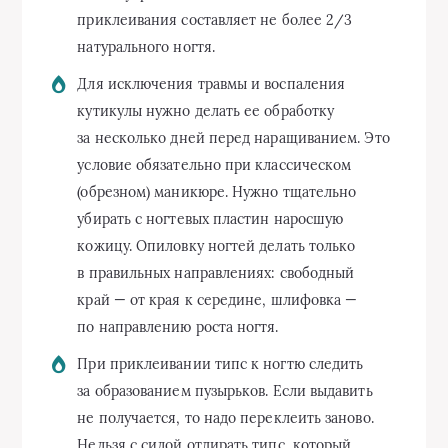
приклеивания составляет не более 2/3
натурального ногтя.
Для исключения травмы и воспаления
кутикулы нужно делать ее обработку
за несколько дней перед наращиванием. Это
условие обязательно при классическом
(обрезном) маникюре. Нужно тщательно
убирать с ногтевых пластин наросшую
кожицу. Опиловку ногтей делать только
в правильных направлениях: свободный
край — от края к середине, шлифовка —
по направлению роста ногтя.
При приклеивании типс к ногтю следить
за образованием пузырьков. Если выдавить
не получается, то надо переклеить заново.
Нельзя с силой отдирать типс, который