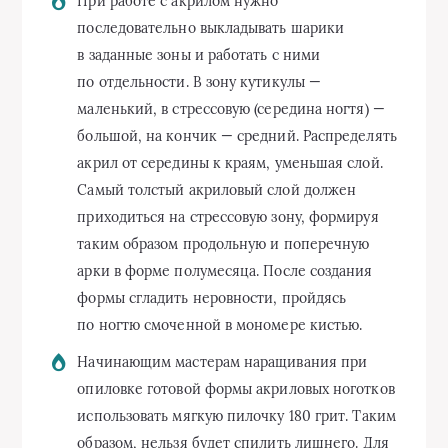
При работе с акрилом нужно
последовательно выкладывать шарики
в заданные зоны и работать с ними
по отдельности. В зону кутикулы —
маленький, в стрессовую (середина ногтя) —
большой, на кончик — средний. Распределять
акрил от середины к краям, уменьшая слой.
Самый толстый акриловый слой должен
приходиться на стрессовую зону, формируя
таким образом продольную и поперечную
арки в форме полумесяца. После создания
формы сгладить неровности, пройдясь
по ногтю смоченной в мономере кистью.
Начинающим мастерам наращивания при
опиловке готовой формы акриловых ноготков
использовать мягкую пилочку 180 грит. Таким
образом, нельзя будет спилить лишнего. Для