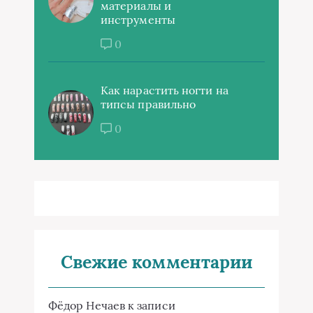
материалы и
инструменты
0
Как нарастить ногти на
типсы правильно
0
Свежие комментарии
Фёдор Нечаев
к записи