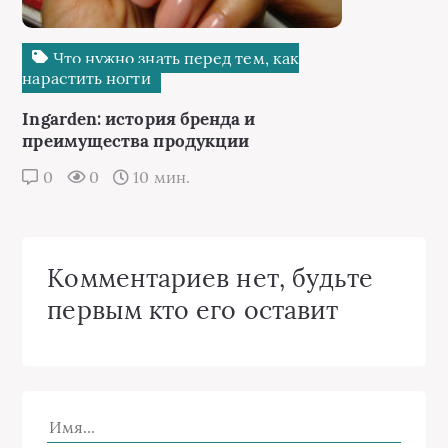
Что нужно знать перед тем, как
нарастить ногти
Ingarden: история бренда и
преимущества продукции
0
0
10 мин.
Комментариев нет, будьте
первым кто его оставит