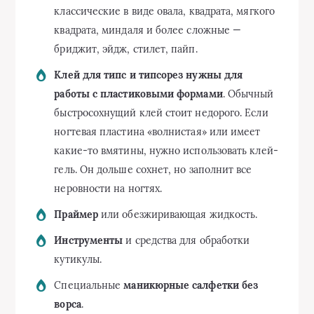
классические в виде овала, квадрата, мягкого
квадрата, миндаля и более сложные —
бриджит, эйдж, стилет, пайп.
Клей для типс и типсорез нужны для
работы с пластиковыми формами
. Обычный
быстросохнущий клей стоит недорого. Если
ногтевая пластина «волнистая» или имеет
какие-то вмятины, нужно использовать клей-
гель. Он дольше сохнет, но заполнит все
неровности на ногтях.
Праймер
или обезжиривающая жидкость.
Инструменты
и средства для обработки
кутикулы.
Специальные
маникюрные салфетки без
ворса
.