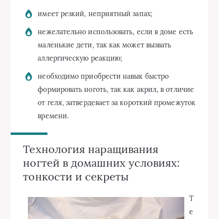
имеет резкий, неприятный запах;
нежелательно использовать, если в доме есть
маленькие дети, так как может вызвать
аллергическую реакцию;
необходимо приобрести навык быстро
формировать ноготь, так как акрил, в отличие
от геля, затвердевает за короткий промежуток
времени.
Технология наращивания
ногтей в домашних условиях:
тонкости и секреты
Т
е