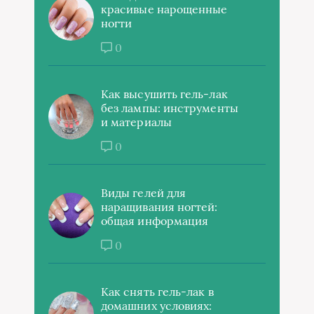
красивые нарощенные
ногти
0
Как высушить гель-лак
без лампы: инструменты
и материалы
0
Виды гелей для
наращивания ногтей:
общая информация
0
Как снять гель-лак в
домашних условиях: