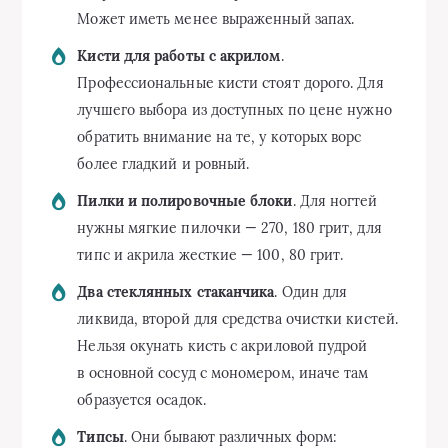
Может иметь менее выраженный запах.
Кисти для работы с акрилом
.
Профессиональные кисти стоят дорого. Для
лучшего выбора из доступных по цене нужно
обратить внимание на те, у которых ворс
более гладкий и ровный.
Пилки и полировочные блоки
. Для ногтей
нужны мягкие пилочки — 270, 180 грит, для
типс и акрила жесткие — 100, 80 грит.
Два стеклянных стаканчика
. Один для
ликвида, второй для средства очистки кистей.
Нельзя окунать кисть с акриловой пудрой
в основной сосуд с мономером, иначе там
образуется осадок.
Типсы
. Они бывают различных форм: