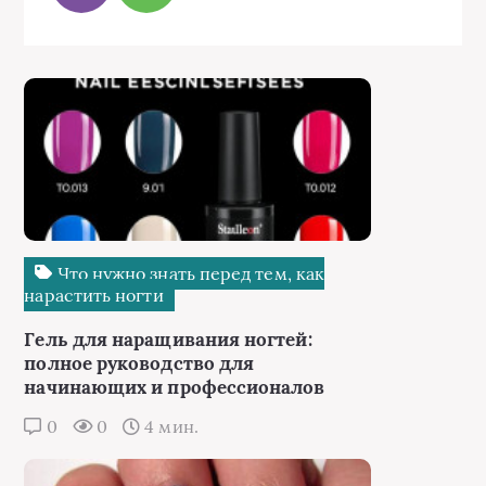
Что нужно знать перед тем, как
нарастить ногти
Гель для наращивания ногтей:
полное руководство для
начинающих и профессионалов
0
0
4 мин.