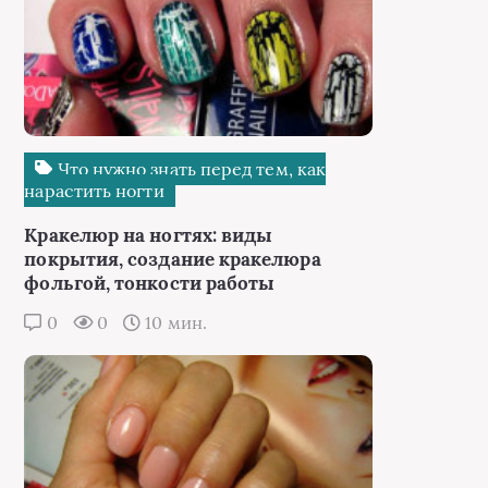
Что нужно знать перед тем, как
нарастить ногти
Кракелюр на ногтях: виды
покрытия, создание кракелюра
фольгой, тонкости работы
0
0
10 мин.