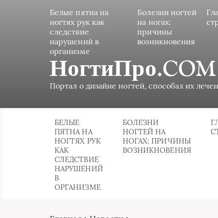
Белые пятна на
Болезни ногтей
Гл
ногтях рук как
на ногах:
ст
следствие
причины
нарушений в
возникновения
организме
НогтиПро.COM
Портал о дизайне ногтей, способах их лечен
БЕЛЫЕ
БОЛЕЗНИ
Г
ПЯТНА НА
НОГТЕЙ НА
С
НОГТЯХ РУК
НОГАХ: ПРИЧИНЫ
КАК
ВОЗНИКНОВЕНИЯ
СЛЕДСТВИЕ
НАРУШЕНИЙ
В
ОРГАНИЗМЕ