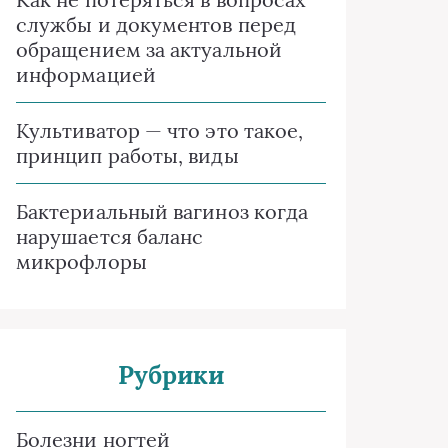
службы и документов перед
обращением за актуальной
информацией
Культиватор — что это такое,
принцип работы, виды
Бактериальный вагиноз когда
нарушается баланс
микрофлоры
Рубрики
Болезни ногтей