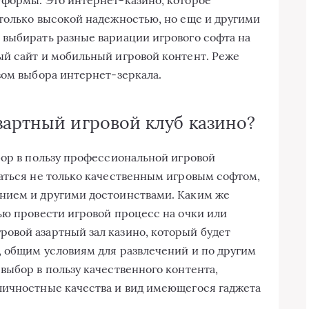
 только высокой надежностью, но еще и другими
выбирать разные вариации игрового софта на
ый сайт и мобильный игровой контент. Реже
вом выбора интернет-зеркала.
зартный игровой клуб казино?
бор в пользу профессиональной игровой
аться не только качественным игровым софтом,
нием и другими достоинствами. Каким же
ью провести игровой процесс на очки или
овой азартный зал казино, который будет
, общим условиям для развлечений и по другим
выбор в пользу качественного контента,
личностные качества и вид имеющегося гаджета