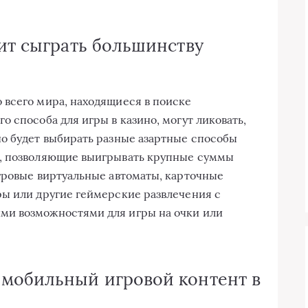
оит сыграть большинству
 всего мира, находящиеся в поиске
о способа для игры в казино, могут ликовать,
но будет выбирать разные азартные способы
, позволяющие выигрывать крупные суммы
игровые виртуальные автоматы, карточные
ры или другие геймерские развлечения с
ми возможностями для игры на очки или
 мобильный игровой контент в