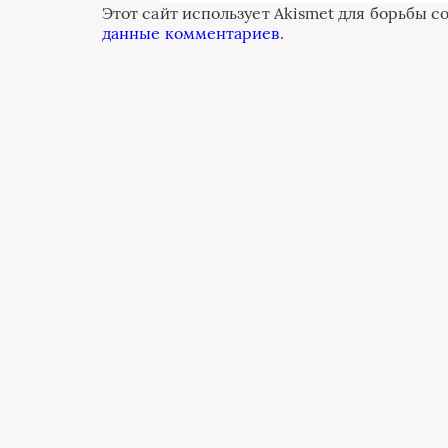
Этот сайт использует Akismet для борьбы с
данные комментариев
.