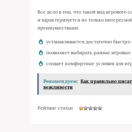
Все дело в том, что такой вид игрового
и характеризуется не только интересн
преимуществами:
устанавливается достаточно быстро 
позволяет выбирать разные игровые 
создает комфортные условия для иг
Рекомендуем:
Как правильно писат
вежливости
Рейтинг статьи