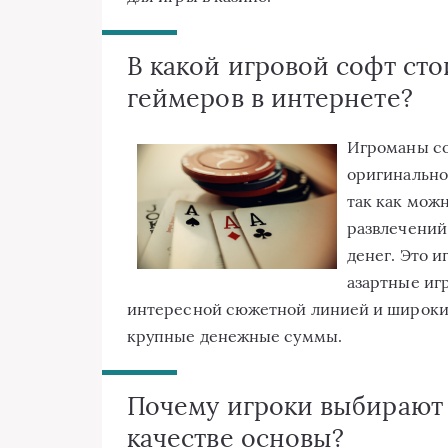
В какой игровой софт ст
геймеров в интернете?
Игроманы со
оригинальног
так как мож
развлечений
денег. Это 
азартные иг
интересной сюжетной линией и широки
крупные денежные суммы.
Почему игроки выбирают
качестве основы?