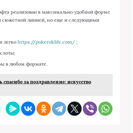
 софта реализован в максимально удобной форме
ой сюжетной линией, но еще и следующими
и легко
https://pokeroklife.com/
;
слоты;
ры в любом формате.
ь спасибо за поздравление: искусство