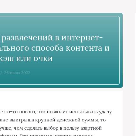
развлечений в интернет-
ального способа контента и
 кэш или очки
2, 26 июля 2022
 что-то нового, что позволит испытывать удачу
шанс выигрыша крупной денежной суммы, то
учше, чем сделать выбор в пользу азартной
тформы. Это интернет-казино, которое