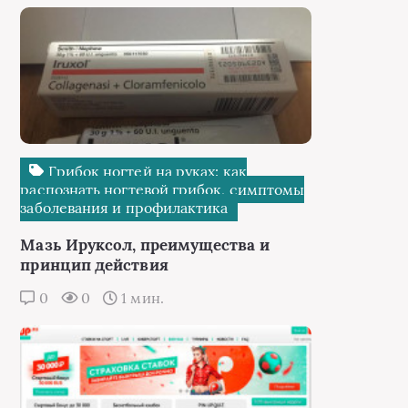
Грибок ногтей на руках: как
распознать ногтевой грибок, симптомы
заболевания и профилактика
Мазь Ируксол, преимущества и
принцип действия
0
0
1 мин.