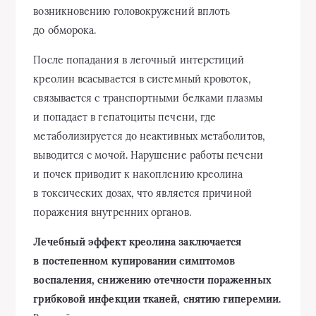
возникновению головокружений вплоть
до обморока.
После попадания в легочный интерстиций
креолин всасывается в системный кровоток,
связывается с транспортными белками плазмы
и попадает в гепатоциты печени, где
метаболизируется до неактивных метаболитов,
выводится с мочой. Нарушение работы печени
и почек приводит к накоплению креолина
в токсических дозах, что является причиной
поражения внутренних органов.
Лечебный эффект креолина заключается
в постепенном купировании симптомов
воспаления, снижению отечности пораженных
грибковой инфекции тканей, снятию гиперемии.