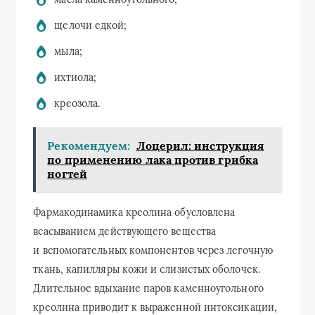
щелочи едкой;
мыла;
ихтиола;
креозола.
Рекомендуем:
Лоцерил: инструкция
по применению лака против грибка
ногтей
Фармакодинамика креолина обусловлена
всасыванием действующего вещества
и вспомогательных компонентов через легочную
ткань, капилляры кожи и слизистых оболочек.
Длительное вдыхание паров каменноугольного
креолина приводит к выраженной интоксикации,