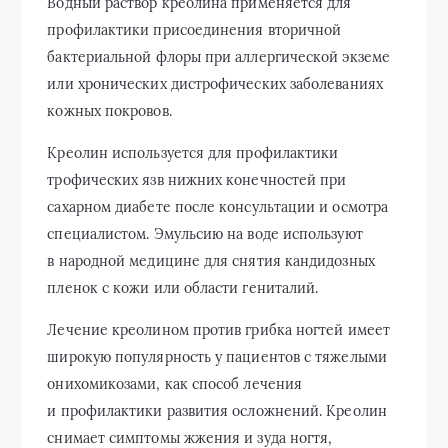
Водный раствор креолина применяется для
профилактики присоединения вторичной
бактериальной флоры при аллергической экземе
или хронических дистрофических заболеваниях
кожных покровов.
Креолин используется для профилактики
трофических язв нижних конечностей при
сахарном диабете после консультации и осмотра
специалистом. Эмульсию на воде используют
в народной медицине для снятия кандидозных
пленок с кожи или области гениталий.
Лечение креолином против грибка ногтей имеет
широкую популярность у пациентов с тяжелыми
онихомикозами, как способ лечения
и профилактики развития осложнений. Креолин
снимает симптомы жжения и зуда ногтя,