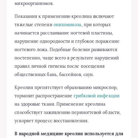
микроорганизмов.
Показания к применению креолина включают
тяжелые степени
онихомикоза
, при которых
начинается расслаивание ногтевой пластины,
нарушение однородности и глубокое поражение
ногтевого ложа. Подобные болезни развиваются
постепенно, чаще всего в результате нарушений
правил личной гигиены после посещения
общественных бань, бассейнов, саун.
Креолин препятствует образованию микроспор,
тормозит распространение
грибковой инфекции
на здоровые ткани. Применение креолина
способствует заживлению периногтевой области,
ускоряет процесс восстановления.
В народной медицине креолин используется для