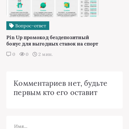
Вопрос-ответ
Pin Up промокод бездепозитный
бонус для выгодных ставок на спорт
0
0
2 мин.
Комментариев нет, будьте
первым кто его оставит