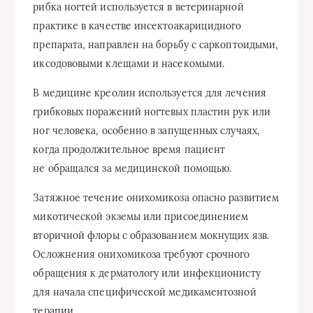
рибка ногтей используется в ветеринарной
практике в качестве инсектоакарицидного
препарата, направлен на борьбу с саркоптоидыми,
иксодововыми клещами и насекомыми.
В медицине креолин используется для лечения
грибковых поражений ногтевых пластин рук или
ног человека, особенно в запущенных случаях,
когда продолжительное время пациент
не обращался за медицинской помощью.
Затяжное течение онихомикоза опасно развитием
микотической экземы или присоединением
вторичной флоры с образованием мокнущих язв.
Осложнения онихомикоза требуют срочного
обращения к дерматологу или инфекционисту
для начала специфической медикаментозной
терапии.