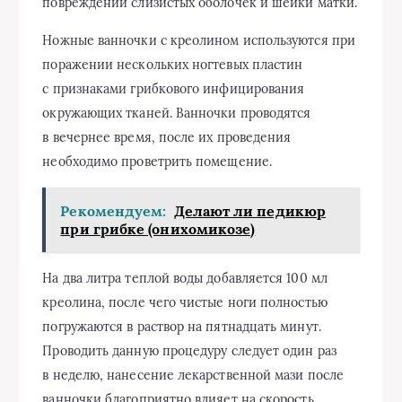
повреждений слизистых оболочек и шейки матки.
Ножные ванночки с креолином используются при
поражении нескольких ногтевых пластин
с признаками грибкового инфицирования
окружающих тканей. Ванночки проводятся
в вечернее время, после их проведения
необходимо проветрить помещение.
Рекомендуем:
Делают ли педикюр
при грибке (онихомикозе)
На два литра теплой воды добавляется 100 мл
креолина, после чего чистые ноги полностью
погружаются в раствор на пятнадцать минут.
Проводить данную процедуру следует один раз
в неделю, нанесение лекарственной мази после
ванночки благоприятно влияет на скорость