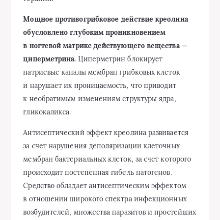
Мощное противогрибковое действие креолина
обусловлено глубоким проникновением
в ногтевой матрикс действующего вещества —
циперметрина.
Циперметрин блокирует
натриевые каналы мембран грибковых клеток
и нарушает их проницаемость, что приводит
к необратимым изменениям структуры ядра,
гликокаликса.
Антисептический эффект креолина развивается
за счет нарушения деполяризации клеточных
мембран бактериальных клеток, за счет которого
происходит постепенная гибель патогенов.
Средство обладает антисептическим эффектом
в отношении широкого спектра инфекционных
возбудителей, множества паразитов и простейших