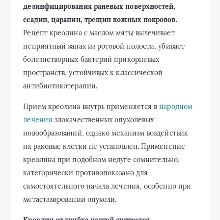
дезинфицирования раневых поверхностей,
ссадин, царапин, трещин кожных покровов.
Рецепт креолина с маслом мяты вылечивает
неприятный запах из ротовой полости, убивает
болезнетворных бактерий прикорневых
пространств, устойчивых к классической
антибиотикотерапии.
Прием креолина внутрь применяется в
народном
лечении
злокачественных опухолевых
новообразований, однако механизм воздействия
на раковые клетки не установлен. Применение
креолина при подобном недуге сомнительно,
категорически противопоказано для
самостоятельного начала лечения, особенно при
метастазировании опухоли.
Креолин от грибка ногтей считается