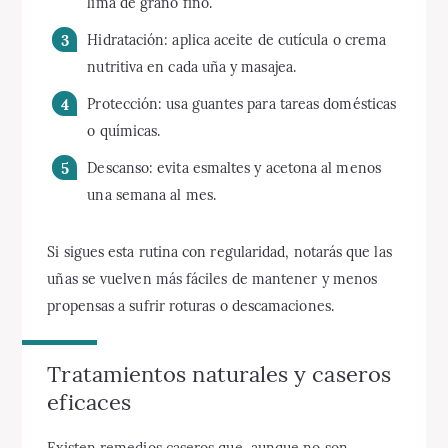
lima de grano fino.
Hidratación: aplica aceite de cutícula o crema
nutritiva en cada uña y masajea.
Protección: usa guantes para tareas domésticas
o químicas.
Descanso: evita esmaltes y acetona al menos
una semana al mes.
Si sigues esta rutina con regularidad, notarás que las
uñas se vuelven más fáciles de mantener y menos
propensas a sufrir roturas o descamaciones.
Tratamientos naturales y caseros
eficaces
Existen remedios caseros que, aunque no son