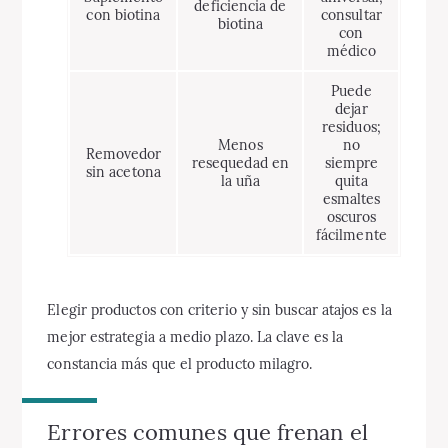
deficiencia de
con biotina
consultar
biotina
con
médico
Puede
dejar
residuos;
Menos
no
Removedor
resequedad en
siempre
sin acetona
la uña
quita
esmaltes
oscuros
fácilmente
Elegir productos con criterio y sin buscar atajos es la
mejor estrategia a medio plazo. La clave es la
constancia más que el producto milagro.
Errores comunes que frenan el