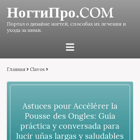
НогтиПро.COM
Портал о дизайне ногтей, способах их лечения и
ухода за ними.
Главная
Сlavos
Astuces pour Accélérer la
Pousse des Ongles: Guía
práctica y conversada para
lucir uñas largas y saludables