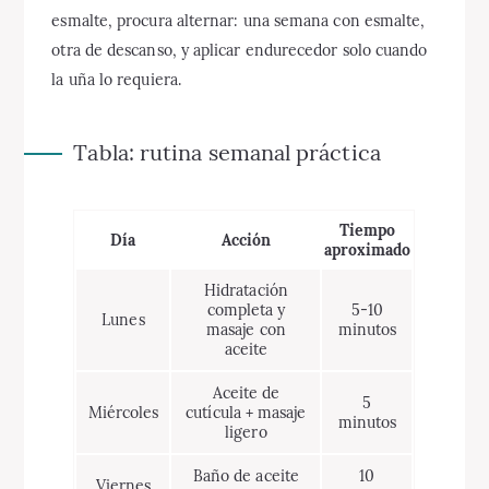
esmalte, procura alternar: una semana con esmalte,
otra de descanso, y aplicar endurecedor solo cuando
la uña lo requiera.
Tabla: rutina semanal práctica
Tiempo
Día
Acción
aproximado
Hidratación
completa y
5-10
Lunes
masaje con
minutos
aceite
Aceite de
5
Miércoles
cutícula + masaje
minutos
ligero
Baño de aceite
10
Viernes