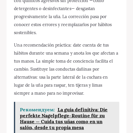
con químicos agresivos sin protección —como
detergentes o desinfectantes— desgastan
progresivamente la uña. La corrección pasa por
conocer estos errores y reemplazarlos por hábitos
sostenibles.
Una recomendación práctica: date cuenta de tus
hábitos durante una semana y anota los que afectan a
tus manos. La simple toma de conciencia facilita el
cambio. Sustituye las conductas dañinas por
alternativas: usa la parte lateral de la cuchara en
lugar de la uña para raspar, ten tijeras y limas
siempre a mano para no improvisar.
Рекомендуем:
La guía definitiva: Die
perfekte Nagelpflege-Routine für zu
Hause — Cuida tus uñas como en un
salón, desde tu propia mesa