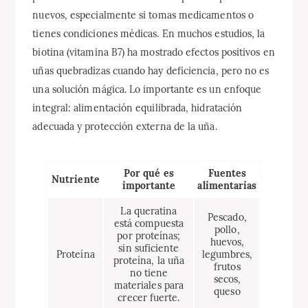
nuevos, especialmente si tomas medicamentos o
tienes condiciones médicas. En muchos estudios, la
biotina (vitamina B7) ha mostrado efectos positivos en
uñas quebradizas cuando hay deficiencia, pero no es
una solución mágica. Lo importante es un enfoque
integral: alimentación equilibrada, hidratación
adecuada y protección externa de la uña.
Por qué es
Fuentes
Nutriente
importante
alimentarias
La queratina
Pescado,
está compuesta
pollo,
por proteínas;
huevos,
sin suficiente
Proteína
legumbres,
proteína, la uña
frutos
no tiene
secos,
materiales para
queso
crecer fuerte.