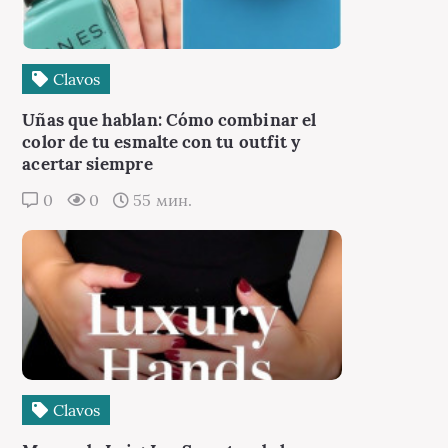
Сlavos
Uñas que hablan: Cómo combinar el
color de tu esmalte con tu outfit y
acertar siempre
0
0
55 мин.
Сlavos