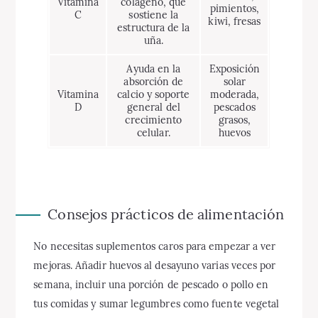
Vitamina
colágeno, que
pimientos,
C
sostiene la
kiwi, fresas
estructura de la
uña.
Ayuda en la
Exposición
absorción de
solar
Vitamina
calcio y soporte
moderada,
D
general del
pescados
crecimiento
grasos,
celular.
huevos
Consejos prácticos de alimentación
No necesitas suplementos caros para empezar a ver
mejoras. Añadir huevos al desayuno varias veces por
semana, incluir una porción de pescado o pollo en
tus comidas y sumar legumbres como fuente vegetal