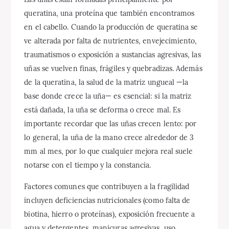
queratina, una proteína que también encontramos
en el cabello. Cuando la producción de queratina se
ve alterada por falta de nutrientes, envejecimiento,
traumatismos o exposición a sustancias agresivas, las
uñas se vuelven finas, frágiles y quebradizas. Además
de la queratina, la salud de la matriz ungueal —la
base donde crece la uña— es esencial: si la matriz
está dañada, la uña se deforma o crece mal. Es
importante recordar que las uñas crecen lento: por
lo general, la uña de la mano crece alrededor de 3
mm al mes, por lo que cualquier mejora real suele
notarse con el tiempo y la constancia.
Factores comunes que contribuyen a la fragilidad
incluyen deficiencias nutricionales (como falta de
biotina, hierro o proteínas), exposición frecuente a
agua y detergentes, manicuras agresivas, uso