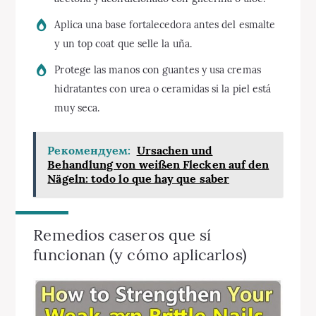
Aplica una base fortalecedora antes del esmalte
y un top coat que selle la uña.
Protege las manos con guantes y usa cremas
hidratantes con urea o ceramidas si la piel está
muy seca.
Рекомендуем:
Ursachen und
Behandlung von weißen Flecken auf den
Nägeln: todo lo que hay que saber
Remedios caseros que sí
funcionan (y cómo aplicarlos)