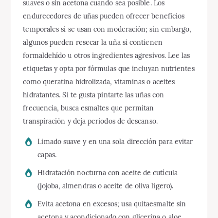
suaves o sin acetona cuando sea posible. Los
endurecedores de uñas pueden ofrecer beneficios
temporales si se usan con moderación; sin embargo,
algunos pueden resecar la uña si contienen
formaldehído u otros ingredientes agresivos. Lee las
etiquetas y opta por fórmulas que incluyan nutrientes
como queratina hidrolizada, vitaminas o aceites
hidratantes. Si te gusta pintarte las uñas con
frecuencia, busca esmaltes que permitan
transpiración y deja periodos de descanso.
Limado suave y en una sola dirección para evitar
capas.
Hidratación nocturna con aceite de cutícula
(jojoba, almendras o aceite de oliva ligero).
Evita acetona en excesos; usa quitaesmalte sin
acetona y acondicionado con glicerina o aloe.