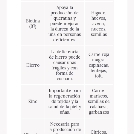
Apoya la
producción de
Hígado,
queratina y
huevos,
Biotina
puede mejorar
avena,
(B7)
la dureza de la
nueces,
uña en personas
semillas
deficientes.
La deficiencia
Carne roja
de hierro puede
magra,
causar uñas
Hierro
espinacas,
frágiles y con
lentejas,
forma de
tofu
cuchara.
Importante para
Carne,
la regeneración
mariscos,
Zinc
de tejidos y la
semillas de
salud de la piel y
calabaza,
uñas.
garbanzos
Necesaria para
la producción de
Cítricos,