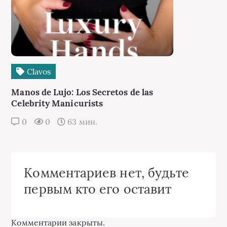
Сlavos
Manos de Lujo: Los Secretos de las
Celebrity Manicurists
0
0
63 мин.
Комментариев нет, будьте
первым кто его оставит
Комментарии закрыты.