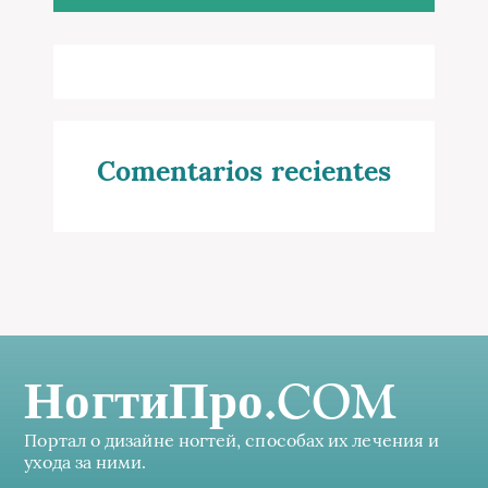
Comentarios recientes
НогтиПро.COM
Портал о дизайне ногтей, способах их лечения и
ухода за ними.