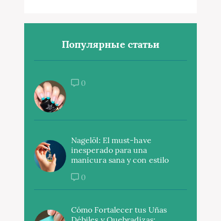
Популярные статьи
0
Nagelöl: El must-have
inesperado para una
manicura sana y con estilo
0
Cómo Fortalecer tus Uñas
Débiles y Quebradizas: