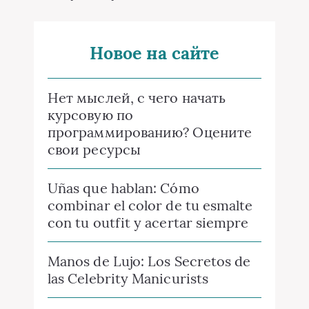
Новое на сайте
Нет мыслей, с чего начать
курсовую по
программированию? Оцените
свои ресурсы
Uñas que hablan: Cómo
combinar el color de tu esmalte
con tu outfit y acertar siempre
Manos de Lujo: Los Secretos de
las Celebrity Manicurists