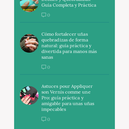
Guía Completa y Práctica
0
Cómo fortalecer uñas
quebradizas de forma
natural: guía práctica y
divertida para manos más
sanas
0
Astuces pour Appliquer
son Vernis comme une
Pro: guía práctica y
amigable para unas uñas
impecables
0