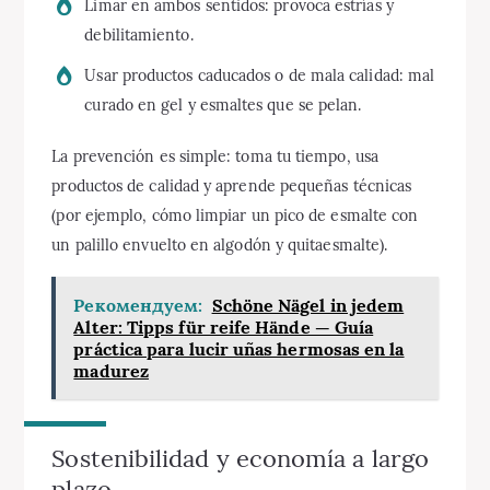
Limar en ambos sentidos: provoca estrías y
debilitamiento.
Usar productos caducados o de mala calidad: mal
curado en gel y esmaltes que se pelan.
La prevención es simple: toma tu tiempo, usa
productos de calidad y aprende pequeñas técnicas
(por ejemplo, cómo limpiar un pico de esmalte con
un palillo envuelto en algodón y quitaesmalte).
Рекомендуем:
Schöne Nägel in jedem
Alter: Tipps für reife Hände — Guía
práctica para lucir uñas hermosas en la
madurez
Sostenibilidad y economía a largo
plazo