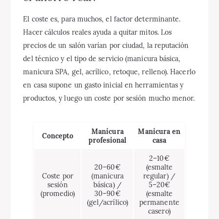
El coste es, para muchos, el factor determinante.
Hacer cálculos reales ayuda a quitar mitos. Los
precios de un salón varían por ciudad, la reputación
del técnico y el tipo de servicio (manicura básica,
manicura SPA, gel, acrílico, retoque, relleno). Hacerlo
en casa supone un gasto inicial en herramientas y
productos, y luego un coste por sesión mucho menor.
Manicura
Manicura en
Concepto
profesional
casa
2–10€
20–60€
(esmalte
Coste por
(manicura
regular) /
sesión
básica) /
5–20€
(promedio)
30–90€
(esmalte
(gel/acrílico)
permanente
casero)