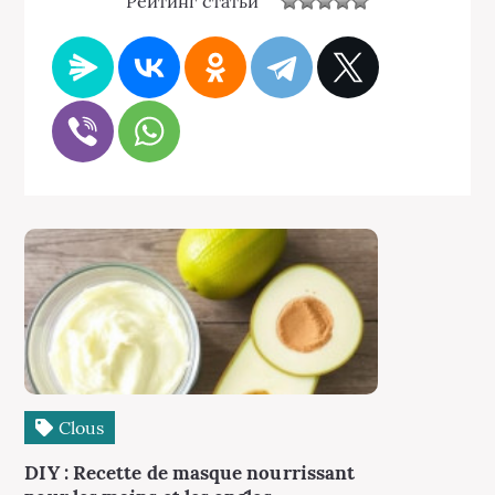
Рейтинг статьи
Clous
DIY : Recette de masque nourrissant