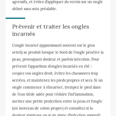
agressifs, et évitez d’appliquer du vernis sur un ongle
abîmé sans soin préalable.
Prévenir et traiter les ongles
incarnés
L’ongle incarné (apparaissant souvent sur le gros
orteil) se produit lorsque le bord de l’ongle pénètre la
peau, provoquant douleur et parfois infection. Pour
prévenir l’apparition d’ongles incarnés en été :
coupez vos ongles droit, évitez les chaussures trop
serrées, et maintenez les pieds propres et secs. Si un
ongle commence à s’incarner, trempez le pied dans
de l’eau tiède salée pour réduire l’inflammation,
mettez une petite protection entre la peau et l’ongle
(un morceau de coton propre) et consultez si la
douleur s’aggrave ou si un signe d’infection apparaît