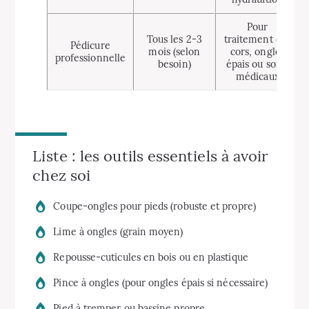
Pour
Tous les 2-3
traitement des
Pédicure
mois (selon
cors, ongles
professionnelle
besoin)
épais ou soins
médicaux
Liste : les outils essentiels à avoir
chez soi
Coupe-ongles pour pieds (robuste et propre)
Lime à ongles (grain moyen)
Repousse-cuticules en bois ou en plastique
Pince à ongles (pour ongles épais si nécessaire)
Pied à tremper ou bassine propre