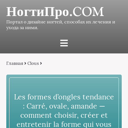
НогтиПро.COM
Портал о дизайне ногтей, способах их лечения и
ухода за ними.
Главная
Clous
Les formes d’ongles tendance
: Carré, ovale, amande —
comment choisir, créer et
entretenir la forme qui vous