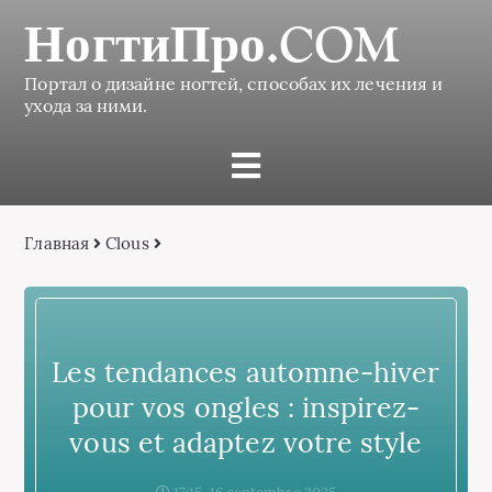
НогтиПро.COM
Портал о дизайне ногтей, способах их лечения и
ухода за ними.
Главная
Clous
Les tendances automne-hiver
pour vos ongles : inspirez-
vous et adaptez votre style