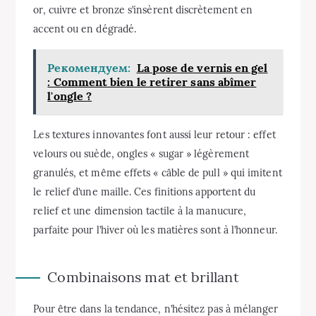
or, cuivre et bronze s’insèrent discrètement en
accent ou en dégradé.
Рекомендуем:
La pose de vernis en gel
: Comment bien le retirer sans abîmer
l'ongle ?
Les textures innovantes font aussi leur retour : effet
velours ou suède, ongles « sugar » légèrement
granulés, et même effets « câble de pull » qui imitent
le relief d’une maille. Ces finitions apportent du
relief et une dimension tactile à la manucure,
parfaite pour l’hiver où les matières sont à l’honneur.
Combinaisons mat et brillant
Pour être dans la tendance, n’hésitez pas à mélanger