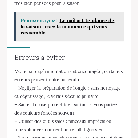
très bien pensées pour la saison.
Рекомендуем:
Le nail art tendance de
la saison : osez la manucure qui vous
ressemble
Erreurs à éviter
Même si l’expérimentation est encouragée, certaines
erreurs peuvent nuire au rendu :
– Négliger la préparation de l’ongle : sans nettoyage
et dégraissage, le vernis s’écaille plus vite.
– Sauter la base protectrice : surtout si vous portez
des couleurs foncées souvent.
– Utiliser des outils sales : pinceaux imprécis ou
limes abîmées donnent un résultat grossier.
– Trop charger en couches épaisses : mieux vaut deux