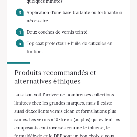
quelques minutes.
Application d’une base traitante ou fortifiante si
nécessaire.
Deux couches de vernis teinté.
Top coat protecteur + huile de cuticules en
finition.
Produits recommandés et
alternatives éthiques
La saison voit l’arrivée de nombreuses collections
limitées chez les grandes marques, mais il existe
aussi d’excellents vernis clean et formulations plus
saines. Les vernis « 10-free » (ou plus) qui évitent les
composants controversés comme le toluène, le
formaldéhyde et le DBP sont un bon choix si vous