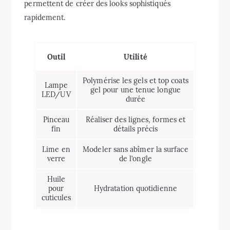
permettent de créer des looks sophistiqués
rapidement.
Outil
Utilité
Polymérise les gels et top coats
Lampe
gel pour une tenue longue
LED/UV
durée
Pinceau
Réaliser des lignes, formes et
fin
détails précis
Lime en
Modeler sans abîmer la surface
verre
de l’ongle
Huile
pour
Hydratation quotidienne
cuticules