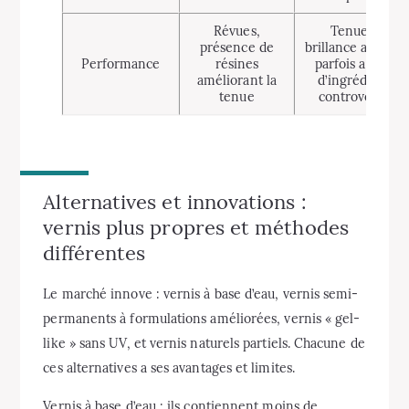
Révues,
Tenue et
présence de
brillance accrues
Performance
résines
parfois au prix
améliorant la
d’ingrédients
tenue
controversés
Alternatives et innovations :
vernis plus propres et méthodes
différentes
Le marché innove : vernis à base d’eau, vernis semi-
permanents à formulations améliorées, vernis « gel-
like » sans UV, et vernis naturels partiels. Chacune de
ces alternatives a ses avantages et limites.
Vernis à base d’eau : ils contiennent moins de