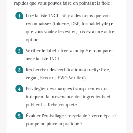
rapides que vous pouvez faire en pointant la fiole :
Lire la liste INCI : s’il y a des noms que vous
reconnaissez (toluène, DBP, formaldéhyde) et
que vous voulez les éviter, passez à une autre
option.
Vérifier le label « free » indiqué et comparer
avec la liste INCI.
Rechercher des certifications (cruelty-free,
vegan, Ecocert, EWG Verified).
Privilégier des marques transparentes qui
indiquent la provenance des ingrédients et
publient la fiche complète.
Évaluer l’emballage : recyclable ? verre épais ?
pompe ou pinceau pratique ?