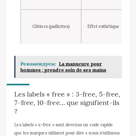
Mic
d
Glitters (paillettes)
Effet esthétique
r
Рекомендуем:
La manucure pour
hommes : prendre soin de ses mains
Les labels « free » : 3-free, 5-free,
7-free, 10-free… que signifient-ils
?
Les labels « x-free » sont devenus un code rapide
que les marques utilisent pour dire « nous n’utilisons