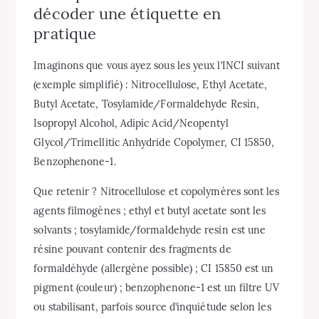
décoder une étiquette en
pratique
Imaginons que vous ayez sous les yeux l’INCI suivant
(exemple simplifié) : Nitrocellulose, Ethyl Acetate,
Butyl Acetate, Tosylamide/Formaldehyde Resin,
Isopropyl Alcohol, Adipic Acid/Neopentyl
Glycol/Trimellitic Anhydride Copolymer, CI 15850,
Benzophenone-1.
Que retenir ? Nitrocellulose et copolymères sont les
agents filmogènes ; ethyl et butyl acetate sont les
solvants ; tosylamide/formaldehyde resin est une
résine pouvant contenir des fragments de
formaldéhyde (allergène possible) ; CI 15850 est un
pigment (couleur) ; benzophenone-1 est un filtre UV
ou stabilisant, parfois source d’inquiétude selon les