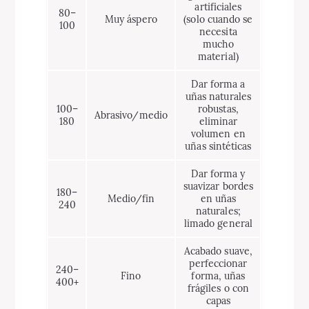
artificiales
80–
Muy áspero
(solo cuando se
100
necesita
mucho
material)
Dar forma a
uñas naturales
100–
robustas,
Abrasivo/medio
180
eliminar
volumen en
uñas sintéticas
Dar forma y
suavizar bordes
180–
Medio/fin
en uñas
240
naturales;
limado general
Acabado suave,
perfeccionar
240–
Fino
forma, uñas
400+
frágiles o con
capas