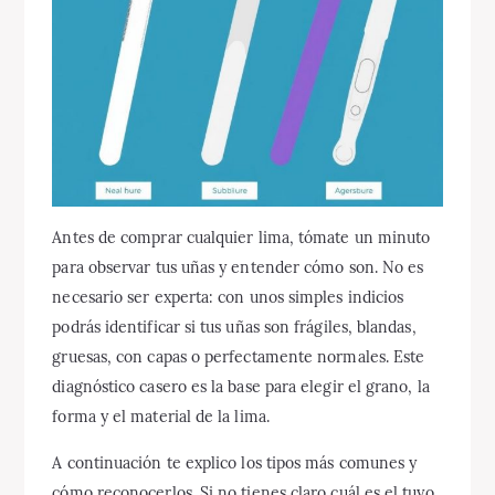
Antes de comprar cualquier lima, tómate un minuto
para observar tus uñas y entender cómo son. No es
necesario ser experta: con unos simples indicios
podrás identificar si tus uñas son frágiles, blandas,
gruesas, con capas o perfectamente normales. Este
diagnóstico casero es la base para elegir el grano, la
forma y el material de la lima.
A continuación te explico los tipos más comunes y
cómo reconocerlos. Si no tienes claro cuál es el tuyo,