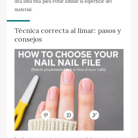
una lima fina para evitar astillar la superficie del
material.
Técnica correcta al limar: pasos y
consejos