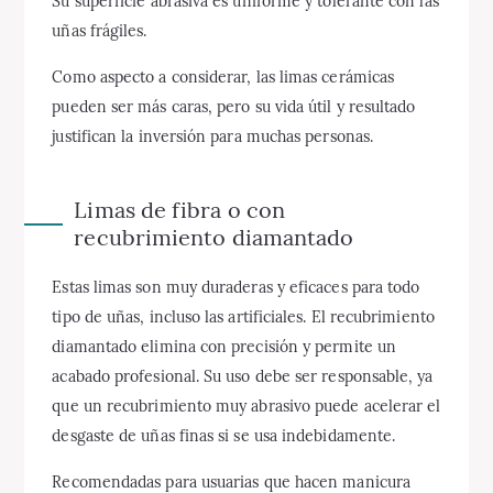
Su superficie abrasiva es uniforme y tolerante con las
uñas frágiles.
Como aspecto a considerar, las limas cerámicas
pueden ser más caras, pero su vida útil y resultado
justifican la inversión para muchas personas.
Limas de fibra o con
recubrimiento diamantado
Estas limas son muy duraderas y eficaces para todo
tipo de uñas, incluso las artificiales. El recubrimiento
diamantado elimina con precisión y permite un
acabado profesional. Su uso debe ser responsable, ya
que un recubrimiento muy abrasivo puede acelerar el
desgaste de uñas finas si se usa indebidamente.
Recomendadas para usuarias que hacen manicura