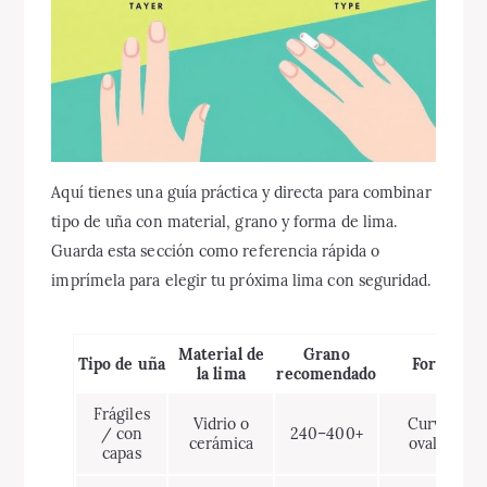
Aquí tienes una guía práctica y directa para combinar
tipo de uña con material, grano y forma de lima.
Guarda esta sección como referencia rápida o
imprímela para elegir tu próxima lima con seguridad.
Material de
Grano
Tipo de uña
Forma
la lima
recomendado
Frágiles
Vidrio o
Curva u
/ con
240–400+
cerámica
ovalada
capas