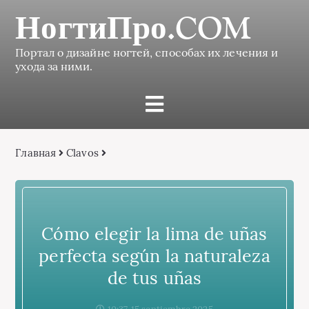
НогтиПро.COM
Портал о дизайне ногтей, способах их лечения и
ухода за ними.
Главная
Сlavos
Cómo elegir la lima de uñas
perfecta según la naturaleza
de tus uñas