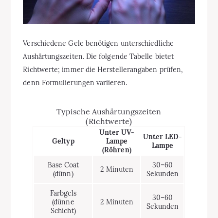
Verschiedene Gele benötigen unterschiedliche
Aushärtungszeiten. Die folgende Tabelle bietet
Richtwerte; immer die Herstellerangaben prüfen,
denn Formulierungen variieren.
Typische Aushärtungszeiten
(Richtwerte)
Unter UV-
Unter LED-
Geltyp
Lampe
Lampe
(Röhren)
Base Coat
30–60
2 Minuten
(dünn)
Sekunden
Farbgels
30–60
(dünne
2 Minuten
Sekunden
Schicht)