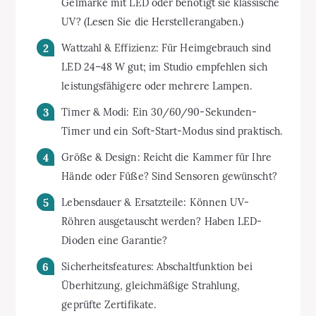
Gelmarke mit LED oder benötigt sie klassische
UV? (Lesen Sie die Herstellerangaben.)
Wattzahl & Effizienz: Für Heimgebrauch sind
LED 24–48 W gut; im Studio empfehlen sich
leistungsfähigere oder mehrere Lampen.
Timer & Modi: Ein 30/60/90-Sekunden-
Timer und ein Soft-Start-Modus sind praktisch.
Größe & Design: Reicht die Kammer für Ihre
Hände oder Füße? Sind Sensoren gewünscht?
Lebensdauer & Ersatzteile: Können UV-
Röhren ausgetauscht werden? Haben LED-
Dioden eine Garantie?
Sicherheitsfeatures: Abschaltfunktion bei
Überhitzung, gleichmäßige Strahlung,
geprüfte Zertifikate.