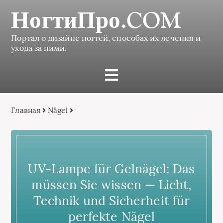
НогтиПро.COM
Портал о дизайне ногтей, способах их лечения и
ухода за ними.
Главная
Nägel
UV-Lampe für Gelnägel: Das
müssen Sie wissen — Licht,
Technik und Sicherheit für
perfekte Nägel