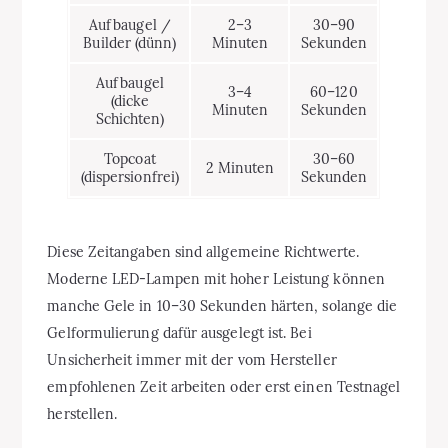
Aufbaugel /
2–3
30–90
Builder (dünn)
Minuten
Sekunden
Aufbaugel
3–4
60–120
(dicke
Minuten
Sekunden
Schichten)
Topcoat
30–60
2 Minuten
(dispersionfrei)
Sekunden
Diese Zeitangaben sind allgemeine Richtwerte.
Moderne LED-Lampen mit hoher Leistung können
manche Gele in 10–30 Sekunden härten, solange die
Gelformulierung dafür ausgelegt ist. Bei
Unsicherheit immer mit der vom Hersteller
empfohlenen Zeit arbeiten oder erst einen Testnagel
herstellen.