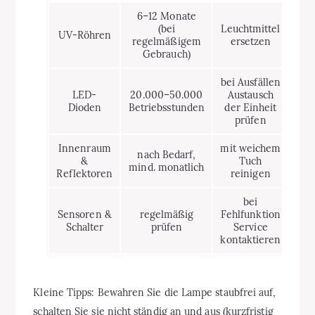
6–12 Monate
(bei
Leuchtmittel
UV-Röhren
regelmäßigem
ersetzen
Gebrauch)
bei Ausfällen
LED-
20.000–50.000
Austausch
Dioden
Betriebsstunden
der Einheit
prüfen
Innenraum
mit weichem
nach Bedarf,
&
Tuch
mind. monatlich
Reflektoren
reinigen
bei
Sensoren &
regelmäßig
Fehlfunktion
Schalter
prüfen
Service
kontaktieren
Kleine Tipps: Bewahren Sie die Lampe staubfrei auf,
schalten Sie sie nicht ständig an und aus (kurzfristig