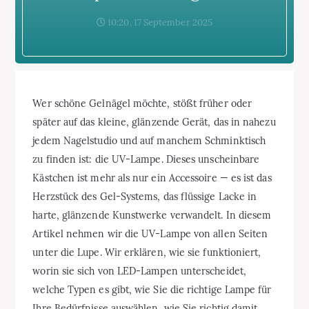
10:20, 17 September 2025
Wer schöne Gelnägel möchte, stößt früher oder
später auf das kleine, glänzende Gerät, das in nahezu
jedem Nagelstudio und auf manchem Schminktisch
zu finden ist: die UV-Lampe. Dieses unscheinbare
Kästchen ist mehr als nur ein Accessoire — es ist das
Herzstück des Gel-Systems, das flüssige Lacke in
harte, glänzende Kunstwerke verwandelt. In diesem
Artikel nehmen wir die UV-Lampe von allen Seiten
unter die Lupe. Wir erklären, wie sie funktioniert,
worin sie sich von LED-Lampen unterscheidet,
welche Typen es gibt, wie Sie die richtige Lampe für
Ihre Bedürfnisse auswählen, wie Sie richtig damit