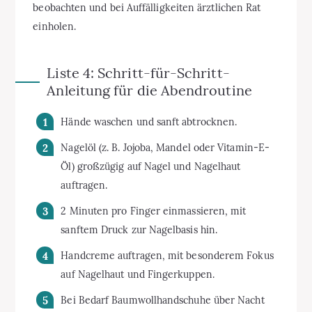
beobachten und bei Auffälligkeiten ärztlichen Rat
einholen.
Liste 4: Schritt-für-Schritt-
Anleitung für die Abendroutine
Hände waschen und sanft abtrocknen.
Nagelöl (z. B. Jojoba, Mandel oder Vitamin-E-
Öl) großzügig auf Nagel und Nagelhaut
auftragen.
2 Minuten pro Finger einmassieren, mit
sanftem Druck zur Nagelbasis hin.
Handcreme auftragen, mit besonderem Fokus
auf Nagelhaut und Fingerkuppen.
Bei Bedarf Baumwollhandschuhe über Nacht