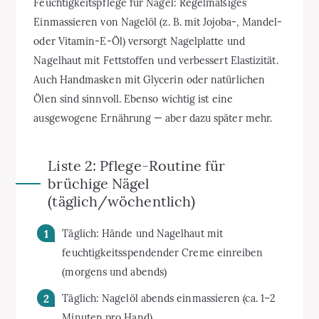
Feuchtigkeitspflege für Nägel: Regelmäßiges
Einmassieren von Nagelöl (z. B. mit Jojoba-, Mandel-
oder Vitamin-E-Öl) versorgt Nagelplatte und
Nagelhaut mit Fettstoffen und verbessert Elastizität.
Auch Handmasken mit Glycerin oder natürlichen
Ölen sind sinnvoll. Ebenso wichtig ist eine
ausgewogene Ernährung — aber dazu später mehr.
Liste 2: Pflege-Routine für
brüchige Nägel
(täglich/wöchentlich)
Täglich: Hände und Nagelhaut mit
feuchtigkeitsspendender Creme einreiben
(morgens und abends)
Täglich: Nagelöl abends einmassieren (ca. 1–2
Minuten pro Hand)