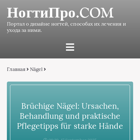
НогтиПро.COM
Портал о дизайне ногтей, способах их лечения и
ухода за ними.
Главная
Nägel
Brüchige Nägel: Ursachen,
Behandlung und praktische
Pflegetipps für starke Hände