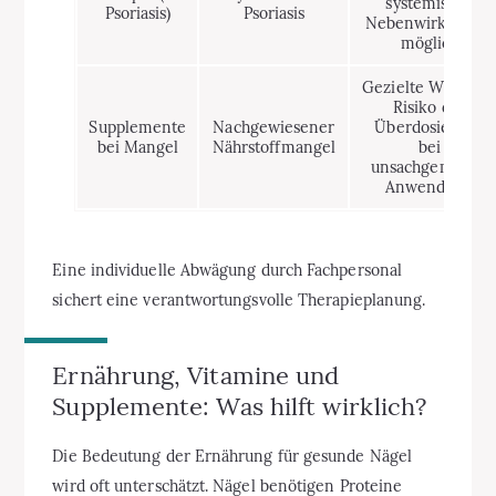
systemische
Psoriasis)
Psoriasis
Nebenwirkungen
möglich
Gezielte Wirkung
Risiko der
Supplemente
Nachgewiesener
Überdosierung
bei Mangel
Nährstoffmangel
bei
unsachgemäßer
Anwendung
Eine individuelle Abwägung durch Fachpersonal
sichert eine verantwortungsvolle Therapieplanung.
Ernährung, Vitamine und
Supplemente: Was hilft wirklich?
Die Bedeutung der Ernährung für gesunde Nägel
wird oft unterschätzt. Nägel benötigen Proteine