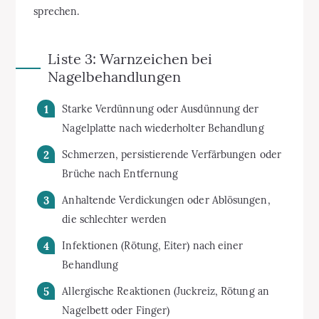
sprechen.
Liste 3: Warnzeichen bei
Nagelbehandlungen
Starke Verdünnung oder Ausdünnung der
Nagelplatte nach wiederholter Behandlung
Schmerzen, persistierende Verfärbungen oder
Brüche nach Entfernung
Anhaltende Verdickungen oder Ablösungen,
die schlechter werden
Infektionen (Rötung, Eiter) nach einer
Behandlung
Allergische Reaktionen (Juckreiz, Rötung an
Nagelbett oder Finger)