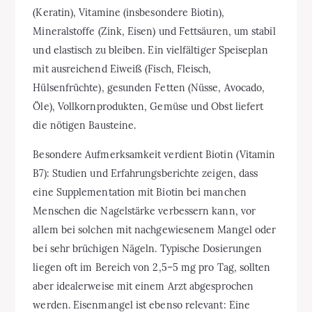
(Keratin), Vitamine (insbesondere Biotin),
Mineralstoffe (Zink, Eisen) und Fettsäuren, um stabil
und elastisch zu bleiben. Ein vielfältiger Speiseplan
mit ausreichend Eiweiß (Fisch, Fleisch,
Hülsenfrüchte), gesunden Fetten (Nüsse, Avocado,
Öle), Vollkornprodukten, Gemüse und Obst liefert
die nötigen Bausteine.
Besondere Aufmerksamkeit verdient Biotin (Vitamin
B7): Studien und Erfahrungsberichte zeigen, dass
eine Supplementation mit Biotin bei manchen
Menschen die Nagelstärke verbessern kann, vor
allem bei solchen mit nachgewiesenem Mangel oder
bei sehr brüchigen Nägeln. Typische Dosierungen
liegen oft im Bereich von 2,5–5 mg pro Tag, sollten
aber idealerweise mit einem Arzt abgesprochen
werden. Eisenmangel ist ebenso relevant: Eine